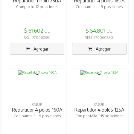
Repartidor 1 Polo 250A
Repartidor 4 polos 160A
Compacto 12 posiciones
Con pantalla - 9 posiciones
$ 61.602
$ 54.801
C/U
C/U
SKU: 270060330
SKU: 270060280
Agregar
Agregar
CABUR
CABUR
Repartidor 4 polos 160A
Repartidor 4 polos 125A
Con pantalla - 9 posiciones
Con pantalla - 15 posiciones