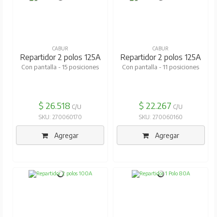
CABUR
CABUR
Repartidor 2 polos 125A
Repartidor 2 polos 125A
Con pantalla - 15 posiciones
Con pantalla - 11 posiciones
$ 26.518
$ 22.267
C/U
C/U
SKU: 270060170
SKU: 270060160
Agregar
Agregar