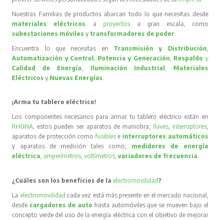
Nuestras Familias de productos abarcan todo lo que necesitas desde
materiales eléctricos
a
proyectos
a gran escala, como
subestaciones móviles
y
transformadores de poder
.
Encuentra lo que necesitas en
Transmisión y Distribución
,
Automatización y Control
,
Potencia y Generación
,
Respaldo
y
Calidad de Energía
,
Iluminación Industrial
,
Materiales
Eléctricos
y
Nuevas Energías
.
¡Arma tu tablero eléctrico!
Los componentes necesarios para armar tu tablero eléctrico están en
RHONA
, estos pueden ser aparatos de maniobra;
llaves
,
interruptores
,
aparatos de protección como
fusibles
e
interruptores automáticos
y aparatos de medición tales como;
medidores de energía
eléctrica
,
amperímetros
,
voltímetros
,
variadores de frecuencia
.
¿Cuáles son los beneficios de la
electromovilidad
?
La
electromovilidad
cada vez está más presente en el mercado nacional,
desde
cargadores de auto
hasta automóviles que se mueven bajo el
concepto verde del uso de la energía eléctrica con el objetivo de mejorar