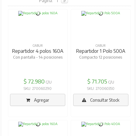
Pagina:
1
CABUR
CABUR
Repartidor 4 polos 160A
Repartidor 1 Polo 500A
Con pantalla - 14 posiciones
Compacto 12 posiciones
$ 72.980
$ 71.705
C/U
C/U
SKU: 270060290
SKU: 270060350
Agregar
Consultar Stock