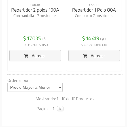
CABUR
CABUR
Repartidor 2 polos 100A
Repartidor 1 Polo 80A
Con pantalla - 7 posiciones
Compacto 7 posiciones
$ 17.035
$ 14.419
C/U
C/U
SKU: 270060150
SKU: 270060300
Agregar
Agregar
Ordenar por:
Mostrando: 1 - 16 de 16 Productos
Pagina:
1