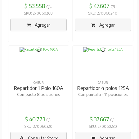
$ 53.558
$ 47.607
C/U
C/U
SKU: 270060260
SKU: 270060240
Agregar
Agregar
CABUR
CABUR
Repartidor 1 Polo 160A
Repartidor 4 polos 125A
Compacto 8 posiciones
Con pantalla - 11 posiciones
$ 40.773
$ 37.667
C/U
C/U
SKU: 270060320
SKU: 270060230
Consultar Stock
Agregar