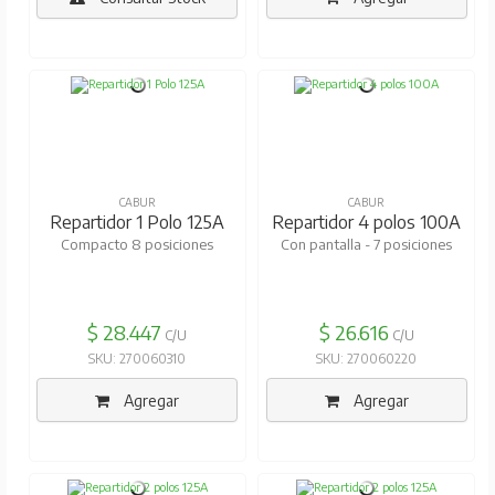
CABUR
CABUR
Repartidor 1 Polo 125A
Repartidor 4 polos 100A
Compacto 8 posiciones
Con pantalla - 7 posiciones
$ 28.447
$ 26.616
C/U
C/U
SKU: 270060310
SKU: 270060220
Agregar
Agregar