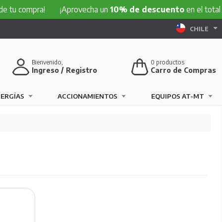
a!
¡Aprovecha un
10% de descuento
en el total de tu comp
CHILE
Bienvenido,
0
productos
Ingreso / Registro
Carro de Compras
NERGÍAS
ACCIONAMIENTOS
EQUIPOS AT-MT