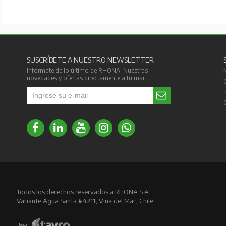
SUSCRÍBETE A NUESTRO NEWSLETTER
Infórmate de lo último de RHONA. Nuestras
novedades y ofertas directamente a tu mail.
Todos los derechos reservados a RHONA S.A.
Variante Agua Santa #4211, Viña del Mar, Chile.