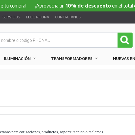
a!
¡Aprovecha un
10% de descuento
en el total de tu compr
SERVICIOS
BLOG RHONA
CONTÁCTANOS
ILUMINACIÓN
TRANSFORMADORES
NUEVAS E