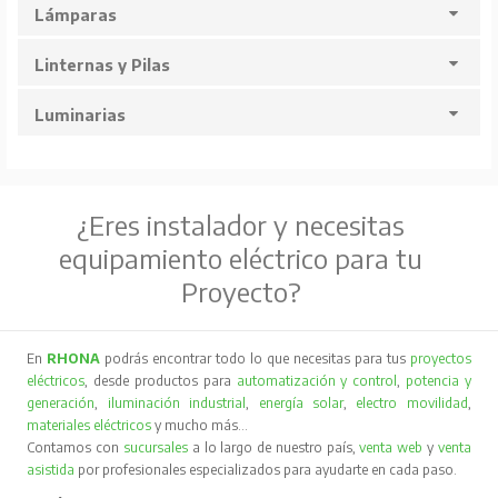
Lámparas
Linternas y Pilas
Luminarias
¿Eres instalador y necesitas
equipamiento eléctrico para tu
Proyecto?
En
RHONA
podrás encontrar todo lo que necesitas para tus
proyectos
eléctricos
, desde productos para
automatización y control
,
potencia y
generación
,
iluminación industrial
,
energía solar
,
electro movilidad
,
materiales eléctricos
y mucho más…
Contamos con
sucursales
a lo largo de nuestro país,
venta web
y
venta
asistida
por profesionales especializados para ayudarte en cada paso.