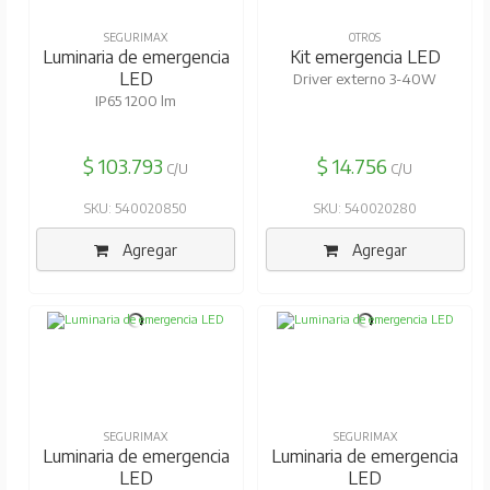
SEGURIMAX
OTROS
Luminaria de emergencia
Kit emergencia LED
LED
Driver externo 3-40W
IP65 1200 lm
$ 103.793
$ 14.756
C/U
C/U
SKU: 540020850
SKU: 540020280
Agregar
Agregar
SEGURIMAX
SEGURIMAX
Luminaria de emergencia
Luminaria de emergencia
LED
LED