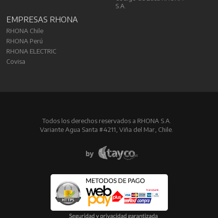
S.A.
EMPRESAS RHONA
RHONA Chile
RHONA Perú
RHONA ELECTRIC
Covisa
Todos los derechos reservados a RHONA S.A.
Variante Agua Santa #4211, Viña del Mar, Chile.