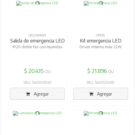
SEGURIMAX
OTROS
Salida de emergencia LED
Kit emergencia LED
IP20 doble faz con leyendas
Driver interno máx 22W
$ 20.435
$ 21.896
C/U
C/U
SKU: 540020920
SKU: 540020260
Agregar
Agregar