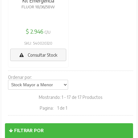
Kit Emergencia
FLUOR 18/36/58W
$ 2.946
C/U
SKU: 540020320
Consultar Stock
Ordenar por:
Mostrando: 1 - 17 de 17 Productos
Pagina:
1 de 1
FILTRAR POR