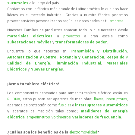
sucursales
a lo largo del país.
Contamos con la fábrica más grande de Latinoamérica lo que nos hace
líderes en el mercado industrial. Gracias a nuestra fábrica podemos
proveer servicios personalizados según las necesidades de tu
empresa
.
Nuestras Familias de productos abarcan todo lo que necesitas desde
materiales eléctricos
a
proyectos
a gran escala, como
subestaciones móviles
y
transformadores de poder
.
Encuentra lo que necesitas en
Transmisión y Distribución
,
Automatización y Control
,
Potencia y Generación
,
Respaldo
y
Calidad de Energía
,
Iluminación Industrial
,
Materiales
Eléctricos
y
Nuevas Energías
.
¡Arma tu tablero eléctrico!
Los componentes necesarios para armar tu tablero eléctrico están en
RHONA
, estos pueden ser aparatos de maniobra;
llaves
,
interruptores
,
aparatos de protección como
fusibles
e
interruptores automáticos
y aparatos de medición tales como;
medidores de energía
eléctrica
,
amperímetros
,
voltímetros
,
variadores de frecuencia
.
¿Cuáles son los beneficios de la
electromovilidad
?