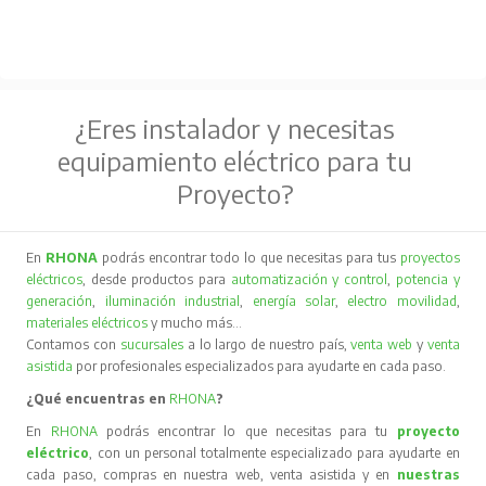
¿Eres instalador y necesitas
equipamiento eléctrico para tu
Proyecto?
En
RHONA
podrás encontrar todo lo que necesitas para tus
proyectos
eléctricos
, desde productos para
automatización y control
,
potencia y
generación
,
iluminación industrial
,
energía solar
,
electro movilidad
,
materiales eléctricos
y mucho más…
Contamos con
sucursales
a lo largo de nuestro país,
venta web
y
venta
asistida
por profesionales especializados para ayudarte en cada paso.
¿Qué encuentras en
RHONA
?
En
RHONA
podrás encontrar lo que necesitas para tu
proyecto
eléctrico
, con un personal totalmente especializado para ayudarte en
cada paso, compras en nuestra web, venta asistida y en
nuestras