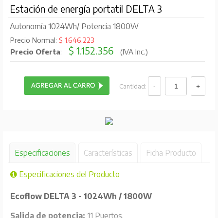
Estación de energía portatil DELTA 3
Autonomía 1024Wh/ Potencia 1800W
Precio Normal:
$ 1.646.223
$ 1.152.356
Precio Oferta
:
(IVA Inc.)
Cantidad:
Especificaciones
Características
Ficha Producto
Especificaciones del Producto
Ecoflow DELTA 3 - 1024Wh / 1800W
Salida de potencia:
11 Puertos.