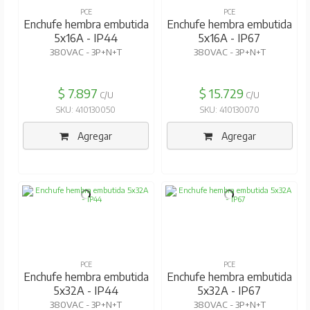
PCE
PCE
Enchufe hembra embutida
Enchufe hembra embutida
5x16A - IP44
5x16A - IP67
380VAC - 3P+N+T
380VAC - 3P+N+T
$ 7.897
$ 15.729
C/U
C/U
SKU: 410130050
SKU: 410130070
Agregar
Agregar
PCE
PCE
Enchufe hembra embutida
Enchufe hembra embutida
5x32A - IP44
5x32A - IP67
380VAC - 3P+N+T
380VAC - 3P+N+T