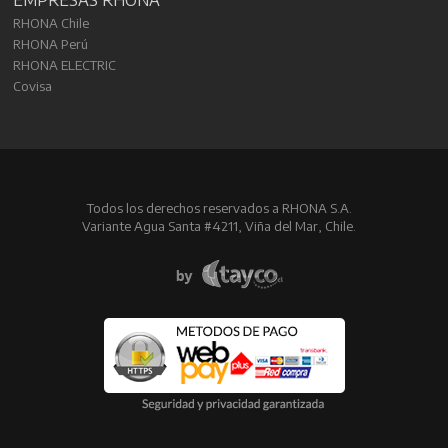
RHONA Chile
RHONA Perú
RHONA ELECTRIC
Covisa
Todos los derechos reservados a RHONA S.A.
Variante Agua Santa #4211, Viña del Mar, Chile.