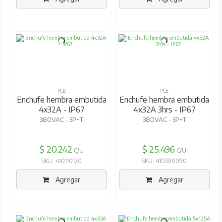
PCE
PCE
Enchufe hembra embutida
Enchufe hembra embutida
4x32A - IP67
4x32A 3hrs - IP67
380VAC - 3P+T
380VAC - 3P+T
$ 20.242
$ 25.496
C/U
C/U
SKU: 410110120
SKU: 410300090
Agregar
Agregar