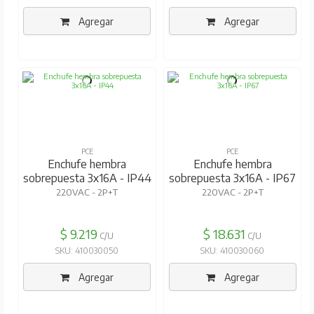
Agregar
Agregar
PCE
PCE
Enchufe hembra
Enchufe hembra
sobrepuesta 3x16A - IP44
sobrepuesta 3x16A - IP67
220VAC - 2P+T
220VAC - 2P+T
$ 9.219
$ 18.631
C/U
C/U
SKU: 410030050
SKU: 410030060
Agregar
Agregar