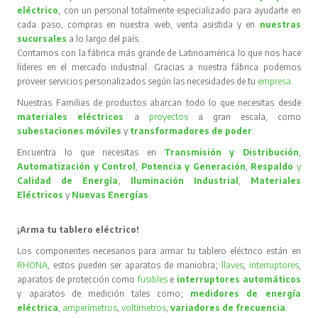
eléctrico
, con un personal totalmente especializado para ayudarte en
cada paso, compras en nuestra web, venta asistida y en
nuestras
sucursales
a lo largo del país.
Contamos con la fábrica más grande de Latinoamérica lo que nos hace
líderes en el mercado industrial. Gracias a nuestra fábrica podemos
proveer servicios personalizados según las necesidades de tu
empresa
.
Nuestras Familias de productos abarcan todo lo que necesitas desde
materiales eléctricos
a
proyectos
a gran escala, como
subestaciones móviles
y
transformadores de poder
.
Encuentra lo que necesitas en
Transmisión y Distribución
,
Automatización y Control
,
Potencia y Generación
,
Respaldo
y
Calidad de Energía
,
Iluminación Industrial
,
Materiales
Eléctricos
y
Nuevas Energías
.
¡Arma tu tablero eléctrico!
Los componentes necesarios para armar tu tablero eléctrico están en
RHONA
, estos pueden ser aparatos de maniobra;
llaves
,
interruptores
,
aparatos de protección como
fusibles
e
interruptores automáticos
y aparatos de medición tales como;
medidores de energía
eléctrica
,
amperímetros
,
voltímetros
,
variadores de frecuencia
.