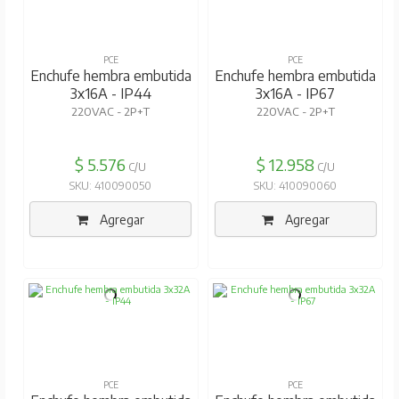
PCE
PCE
Enchufe hembra embutida
Enchufe hembra embutida
3x16A - IP44
3x16A - IP67
220VAC - 2P+T
220VAC - 2P+T
$ 5.576
$ 12.958
C/U
C/U
SKU: 410090050
SKU: 410090060
Agregar
Agregar
PCE
PCE