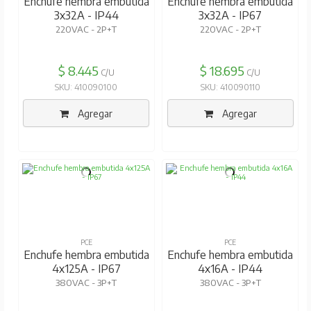
Enchufe hembra embutida
Enchufe hembra embutida
3x32A - IP44
3x32A - IP67
220VAC - 2P+T
220VAC - 2P+T
$ 8.445
$ 18.695
C/U
C/U
SKU: 410090100
SKU: 410090110
Agregar
Agregar
PCE
PCE
Enchufe hembra embutida
Enchufe hembra embutida
4x125A - IP67
4x16A - IP44
380VAC - 3P+T
380VAC - 3P+T