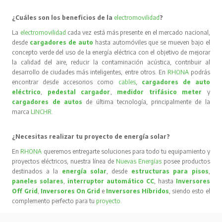
¿Cuáles son los beneficios de la
electromovilidad
?
La
electromovilidad
cada vez está más presente en el mercado nacional,
desde
cargadores de auto
hasta automóviles que se mueven bajo el
concepto verde del uso de la energía eléctrica con el objetivo de mejorar
la calidad del aire, reducir la contaminación acústica, contribuir al
desarrollo de ciudades más inteligentes, entre otros. En
RHONA
podrás
encontrar desde accesorios como
cables
,
cargadores de auto
eléctrico
,
pedestal cargador
,
medidor trifásico meter
y
cargadores de autos
de última tecnología, principalmente de la
marca
LINCHR
.
¿Necesitas realizar tu proyecto de energía solar?
En
RHONA
queremos entregarte soluciones para todo tu equipamiento y
proyectos eléctricos, nuestra línea de
Nuevas Energías
posee productos
destinados a la
energía solar
, desde
estructuras para pisos
,
paneles solares
,
interruptor automático CC
, hasta
Inversores
Off Grid
,
Inversores On Grid
e
Inversores Híbridos
, siendo esto el
complemento perfecto para tu
proyecto
.