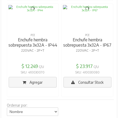
PCE
PCE
Enchufe hembra
Enchufe hembra
sobrepuesta 3x32A - IP44
sobrepuesta 3x32A - IP67
220VAC - 2P+T
220VAC - 2P+T
$ 12.249
$ 23.917
C/U
C/U
SKU: 410030070
SKU: 410030080
Agregar
Consultar Stock
Ordenar por: