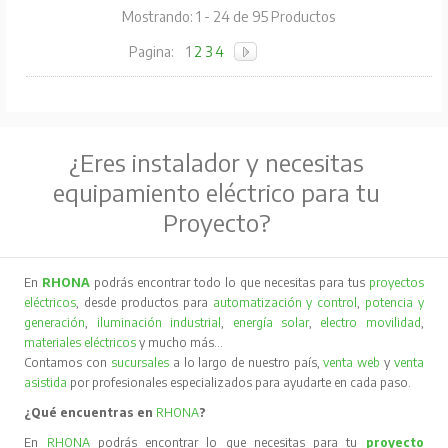
Mostrando: 1 - 24 de 95 Productos
Pagina:
1
2
3
4
¿Eres instalador y necesitas
equipamiento eléctrico para tu
Proyecto?
En
RHONA
podrás encontrar todo lo que necesitas para tus
proyectos
eléctricos
, desde productos para
automatización y control
,
potencia y
generación
,
iluminación industrial
,
energía solar
,
electro movilidad
,
materiales eléctricos
y mucho más…
Contamos con
sucursales
a lo largo de nuestro país,
venta web
y
venta
asistida
por profesionales especializados para ayudarte en cada paso.
¿Qué encuentras en
RHONA
?
En
RHONA
podrás encontrar lo que necesitas para tu
proyecto