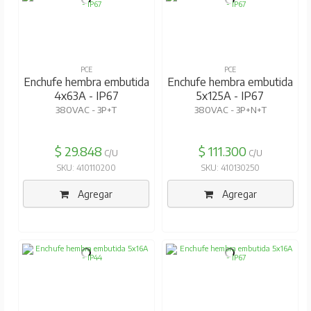
PCE
PCE
Enchufe hembra embutida
Enchufe hembra embutida
4x63A - IP67
5x125A - IP67
380VAC - 3P+T
380VAC - 3P+N+T
$ 29.848
$ 111.300
C/U
C/U
SKU: 410110200
SKU: 410130250
Agregar
Agregar