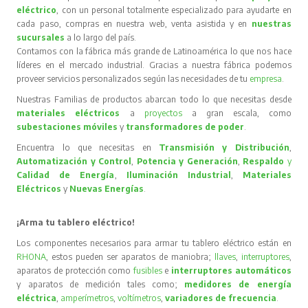
eléctrico
, con un personal totalmente especializado para ayudarte en
cada paso, compras en nuestra web, venta asistida y en
nuestras
sucursales
a lo largo del país.
Contamos con la fábrica más grande de Latinoamérica lo que nos hace
líderes en el mercado industrial. Gracias a nuestra fábrica podemos
proveer servicios personalizados según las necesidades de tu
empresa
.
Nuestras Familias de productos abarcan todo lo que necesitas desde
materiales eléctricos
a
proyectos
a gran escala, como
subestaciones móviles
y
transformadores de poder
.
Encuentra lo que necesitas en
Transmisión y Distribución
,
Automatización y Control
,
Potencia y Generación
,
Respaldo
y
Calidad de Energía
,
Iluminación Industrial
,
Materiales
Eléctricos
y
Nuevas Energías
.
¡Arma tu tablero eléctrico!
Los componentes necesarios para armar tu tablero eléctrico están en
RHONA
, estos pueden ser aparatos de maniobra;
llaves
,
interruptores
,
aparatos de protección como
fusibles
e
interruptores automáticos
y aparatos de medición tales como;
medidores de energía
eléctrica
,
amperímetros
,
voltímetros
,
variadores de frecuencia
.