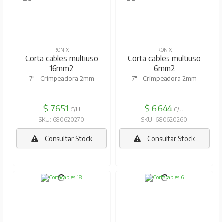
RONIX
RONIX
Corta cables multiuso
Corta cables multiuso
16mm2
6mm2
7" - Crimpeadora 2mm
7" - Crimpeadora 2mm
$ 7.651
$ 6.644
C/U
C/U
SKU: 680620270
SKU: 680620260
Consultar Stock
Consultar Stock