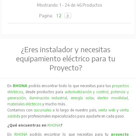
Mostrando: 1 - 24 de 46 Productos
Pagina:
1
2
¿Eres instalador y necesitas
equipamiento eléctrico para tu
Proyecto?
En
RHONA
podrás encontrar todo lo que necesitas para tus
proyectos
eléctricos
, desde productos para
automatización y control
,
potencia y
generación
,
iluminación industrial
,
energía solar
,
electro movilidad
,
materiales eléctricos
y mucho más…
Contamos con
sucursales
a lo largo de nuestro país,
venta web
y
venta
asistida
por profesionales especializados para ayudarte en cada paso.
¿Qué encuentras en
RHONA
?
En
RHONA
podrás encontrar lo que necesitas para tu
proyecto