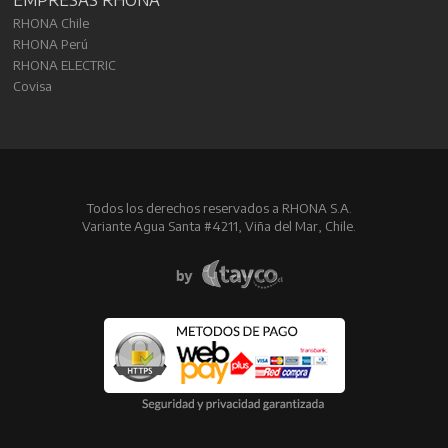
RHONA Chile
RHONA Perú
RHONA ELECTRIC
Covisa
Todos los derechos reservados a RHONA S.A.
Variante Agua Santa #4211, Viña del Mar, Chile.