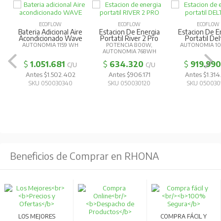
Beneficios de Comprar en RHONA
LOS MEJORES
COMPRA FÁCIL Y
PRECIOS Y OFERTAS
100% SEGURA
COMPRA ONLINE
DESPACHO DE
PRODUCTOS
COMPRA CON
GARANTÍA
COMPRA ONLINE
CAMBIOS Y
RETIRO EN TIENDA
DEVOLUCIONES
FÁCILES