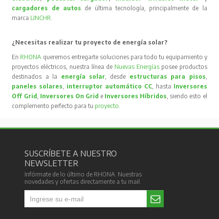
SUSCRÍBETE A NUESTRO
NEWSLETTER
Infórmate de lo último de RHONA. Nuestras
novedades y ofertas directamente a tu mail.
SERVICIO AL CLIENTE
MÁS RHONA
Métodos y costos de envío
Nuestra Empresa
Cambios y devoluciones
Nuestras Sucursales
Términos y Condiciones
Trabaja con Nosotros
Contáctanos
Política del SIG RHONA S.A.
Política de Integridad
RHONA S.A.
Código de Ética RHONA
S.A.
EMPRESAS RHONA
RHONA Chile
RHONA Perú