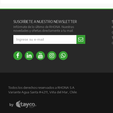
SUSCRÍBETE A NUESTRO NEWSLETTER
Infórmate de lo último de RHONA. Nuestras
novedades y ofertas directamente a tu mail.
Todos los derechos reservados a RHONA S.A.
Variante Agua Santa #4211, Viña del Mar, Chile.