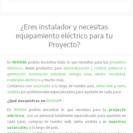
¿Eres instalador y necesitas
equipamiento eléctrico para tu
Proyecto?
En
RHONA
podrás encontrar todo lo que necesitas para tus
proyectos
eléctricos
, desde productos para
automatización y control
,
potencia y
generación
,
iluminación industrial
,
energía solar
,
electro movilidad
,
materiales eléctricos
y mucho más…
Contamos con
sucursales
a lo largo de nuestro país,
venta web
y
venta
asistida
por profesionales especializados para ayudarte en cada paso.
¿Qué encuentras en
RHONA
?
En
RHONA
podrás encontrar lo que necesitas para tu
proyecto
eléctrico
, con un personal totalmente especializado para ayudarte en
cada paso, compras en nuestra web, venta asistida y en
nuestras
sucursales
a lo largo del país.