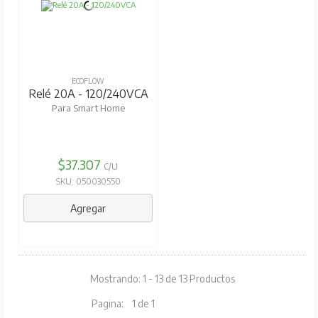
ECOFLOW
Relé 20A - 120/240VCA
Para Smart Home
$37.307
C/U
SKU: 050030550
Agregar
Mostrando: 1 - 13 de 13 Productos
Pagina:
1 de 1