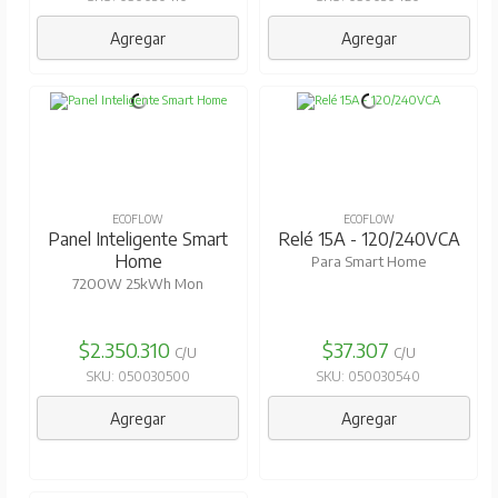
Agregar
Agregar
ECOFLOW
ECOFLOW
Panel Inteligente Smart
Relé 15A - 120/240VCA
Home
Para Smart Home
7200W 25kWh Mon
$2.350.310
$37.307
C/U
C/U
SKU: 050030500
SKU: 050030540
Agregar
Agregar