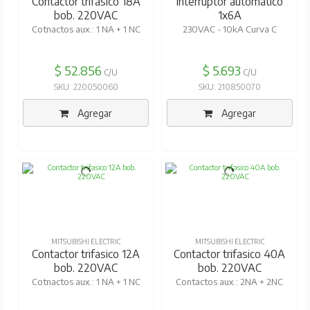
Contactor trifasico 18A
Interruptor automatico
bob. 220VAC
1x6A
Cotnactos aux.: 1 NA + 1 NC
230VAC - 10kA Curva C
$ 52.856
$ 5.693
C/U
C/U
SKU: 220050060
SKU: 210850070
Agregar
Agregar
MITSUBISHI ELECTRIC
MITSUBISHI ELECTRIC
Contactor trifasico 12A
Contactor trifasico 40A
bob. 220VAC
bob. 220VAC
Cotnactos aux.: 1 NA + 1 NC
Contactos aux.: 2NA + 2NC