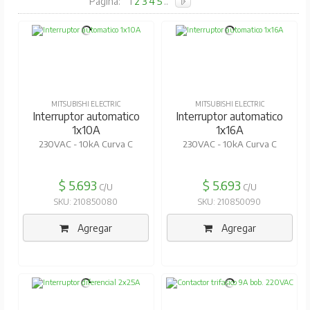
Pagina:
1
2
3
4
5
..
MITSUBISHI ELECTRIC
MITSUBISHI ELECTRIC
Interruptor automatico
Interruptor automatico
1x10A
1x16A
230VAC - 10kA Curva C
230VAC - 10kA Curva C
$ 5.693
$ 5.693
C/U
C/U
SKU: 210850080
SKU: 210850090
Agregar
Agregar