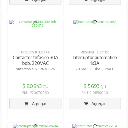
MITSUBISHI ELECTRIC
MITSUBISHI ELECTRIC
Contactor trifasico 30A
Interruptor automatico
bob. 220VAC
1x3A
Contactos aux.: 2NA + 2NC
230VAC - 10kA Curva C
$ 80.843
$ 5.693
C/U
C/U
SKU: 220070060
SKU: 210850040
Agregar
Agregar