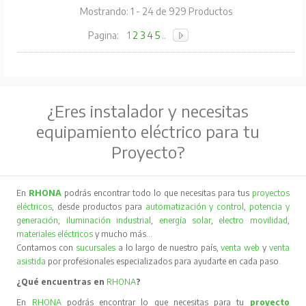
Mostrando: 1 - 24 de 929 Productos
Pagina:
1
2
3
4
5
..
¿Eres instalador y necesitas
equipamiento eléctrico para tu
Proyecto?
En
RHONA
podrás encontrar todo lo que necesitas para tus
proyectos
eléctricos
, desde productos para
automatización y control
,
potencia y
generación
,
iluminación industrial
,
energía solar
,
electro movilidad
,
materiales eléctricos
y mucho más…
Contamos con
sucursales
a lo largo de nuestro país,
venta web
y
venta
asistida
por profesionales especializados para ayudarte en cada paso.
¿Qué encuentras en
RHONA
?
En
RHONA
podrás encontrar lo que necesitas para tu
proyecto