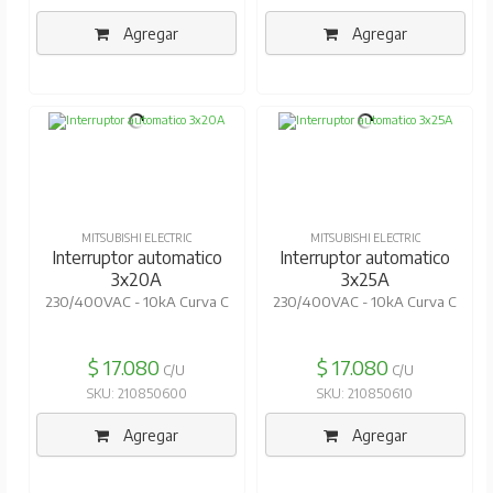
Agregar
Agregar
MITSUBISHI ELECTRIC
MITSUBISHI ELECTRIC
Interruptor automatico
Interruptor automatico
3x20A
3x25A
230/400VAC - 10kA Curva C
230/400VAC - 10kA Curva C
$ 17.080
$ 17.080
C/U
C/U
SKU: 210850600
SKU: 210850610
Agregar
Agregar