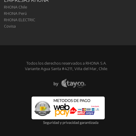
RHONA Chile
RHONA Perú
RHONA ELECTRIC
Covisa
Todos los derechos reservados a RHONA S.A.
Variante Agua Santa #4211, Viña del Mar, Chile.