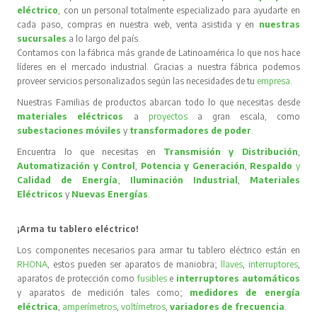
eléctrico
, con un personal totalmente especializado para ayudarte en
cada paso, compras en nuestra web, venta asistida y en
nuestras
sucursales
a lo largo del país.
Contamos con la fábrica más grande de Latinoamérica lo que nos hace
líderes en el mercado industrial. Gracias a nuestra fábrica podemos
proveer servicios personalizados según las necesidades de tu
empresa
.
Nuestras Familias de productos abarcan todo lo que necesitas desde
materiales eléctricos
a
proyectos
a gran escala, como
subestaciones móviles
y
transformadores de poder
.
Encuentra lo que necesitas en
Transmisión y Distribución
,
Automatización y Control
,
Potencia y Generación
,
Respaldo
y
Calidad de Energía
,
Iluminación Industrial
,
Materiales
Eléctricos
y
Nuevas Energías
.
¡Arma tu tablero eléctrico!
Los componentes necesarios para armar tu tablero eléctrico están en
RHONA
, estos pueden ser aparatos de maniobra;
llaves
,
interruptores
,
aparatos de protección como
fusibles
e
interruptores automáticos
y aparatos de medición tales como;
medidores de energía
eléctrica
,
amperímetros
,
voltímetros
,
variadores de frecuencia
.