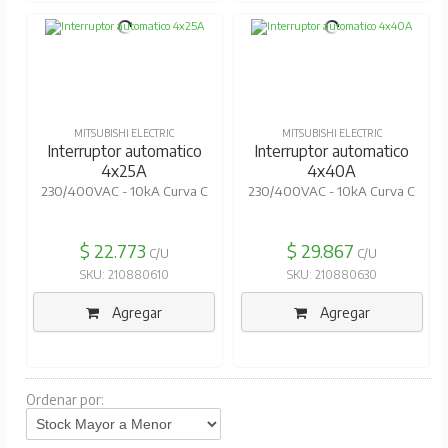
MITSUBISHI ELECTRIC
MITSUBISHI ELECTRIC
Interruptor automatico
Interruptor automatico
4x25A
4x40A
230/400VAC - 10kA Curva C
230/400VAC - 10kA Curva C
$ 22.773
$ 29.867
C/U
C/U
SKU: 210880610
SKU: 210880630
Agregar
Agregar
Ordenar por: