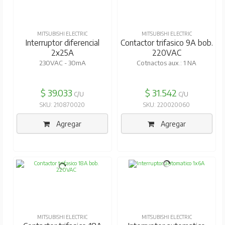
MITSUBISHI ELECTRIC
MITSUBISHI ELECTRIC
Interruptor diferencial
Contactor trifasico 9A bob.
2x25A
220VAC
230VAC - 30mA
Cotnactos aux.: 1 NA
$ 39.033
$ 31.542
C/U
C/U
SKU: 210870020
SKU: 220020060
Agregar
Agregar
MITSUBISHI ELECTRIC
MITSUBISHI ELECTRIC