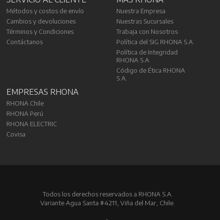
Métodos y costos de envío
Nuestra Empresa
Cambios y devoluciones
Nuestras Sucursales
Términos y Condiciones
Trabaja con Nosotros
Contáctanos
Política del SIG RHONA S.A.
Política de Integridad
RHONA S.A.
Código de Ética RHONA
S.A.
EMPRESAS RHONA
RHONA Chile
RHONA Perú
RHONA ELECTRIC
Covisa
Todos los derechos reservados a RHONA S.A.
Variante Agua Santa #4211, Viña del Mar, Chile.