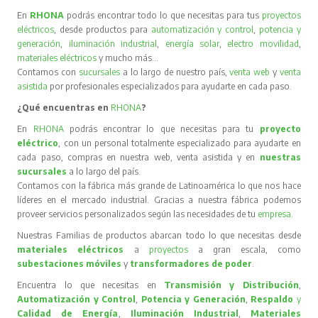
En
RHONA
podrás encontrar todo lo que necesitas para tus
proyectos
eléctricos
, desde productos para
automatización y control
,
potencia y
generación
,
iluminación industrial
,
energía solar
,
electro movilidad
,
materiales eléctricos
y mucho más…
Contamos con
sucursales
a lo largo de nuestro país,
venta web
y
venta
asistida
por profesionales especializados para ayudarte en cada paso.
¿Qué encuentras en
RHONA
?
En
RHONA
podrás encontrar lo que necesitas para tu
proyecto
eléctrico
, con un personal totalmente especializado para ayudarte en
cada paso, compras en nuestra web, venta asistida y en
nuestras
sucursales
a lo largo del país.
Contamos con la fábrica más grande de Latinoamérica lo que nos hace
líderes en el mercado industrial. Gracias a nuestra fábrica podemos
proveer servicios personalizados según las necesidades de tu
empresa
.
Nuestras Familias de productos abarcan todo lo que necesitas desde
materiales eléctricos
a
proyectos
a gran escala, como
subestaciones móviles
y
transformadores de poder
.
Encuentra lo que necesitas en
Transmisión y Distribución
,
Automatización y Control
,
Potencia y Generación
,
Respaldo
y
Calidad de Energía
,
Iluminación Industrial
,
Materiales