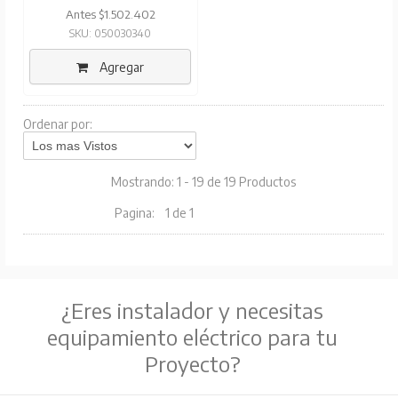
Antes $1.502.402
SKU: 050030340
Agregar
Ordenar por:
Mostrando: 1 - 19 de 19 Productos
Pagina:
1 de 1
¿Eres instalador y necesitas
equipamiento eléctrico para tu
Proyecto?