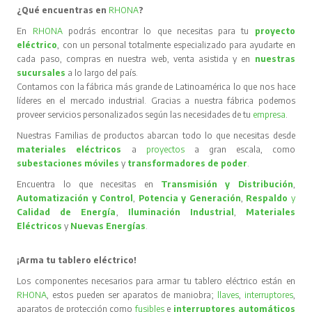
¿Qué encuentras en
RHONA
?
En
RHONA
podrás encontrar lo que necesitas para tu
proyecto
eléctrico
, con un personal totalmente especializado para ayudarte en
cada paso, compras en nuestra web, venta asistida y en
nuestras
sucursales
a lo largo del país.
Contamos con la fábrica más grande de Latinoamérica lo que nos hace
líderes en el mercado industrial. Gracias a nuestra fábrica podemos
proveer servicios personalizados según las necesidades de tu
empresa
.
Nuestras Familias de productos abarcan todo lo que necesitas desde
materiales eléctricos
a
proyectos
a gran escala, como
subestaciones móviles
y
transformadores de poder
.
Encuentra lo que necesitas en
Transmisión y Distribución
,
Automatización y Control
,
Potencia y Generación
,
Respaldo
y
Calidad de Energía
,
Iluminación Industrial
,
Materiales
Eléctricos
y
Nuevas Energías
.
¡Arma tu tablero eléctrico!
Los componentes necesarios para armar tu tablero eléctrico están en
RHONA
, estos pueden ser aparatos de maniobra;
llaves
,
interruptores
,
aparatos de protección como
fusibles
e
interruptores automáticos