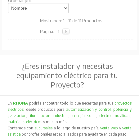
Ordenar por:
Mostrando: 1 - 11 de 11 Productos
Pagina:
1
¿Eres instalador y necesitas
equipamiento eléctrico para tu
Proyecto?
En
RHONA
podrás encontrar todo lo que necesitas para tus
proyectos
eléctricos
, desde productos para
automatización y control
,
potencia y
generación
,
iluminación industrial
,
energía solar
,
electro movilidad
,
materiales eléctricos
y mucho más…
Contamos con
sucursales
a lo largo de nuestro país,
venta web
y
venta
asistida
por profesionales especializados para ayudarte en cada paso.