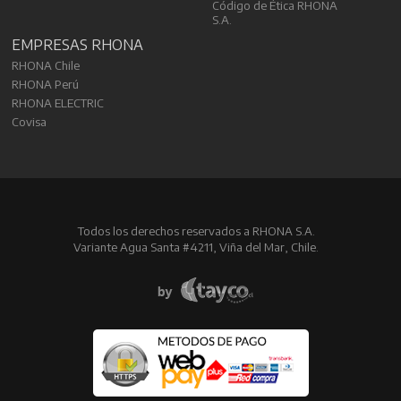
Código de Ética RHONA
S.A.
EMPRESAS RHONA
RHONA Chile
RHONA Perú
RHONA ELECTRIC
Covisa
Todos los derechos reservados a RHONA S.A.
Variante Agua Santa #4211, Viña del Mar, Chile.