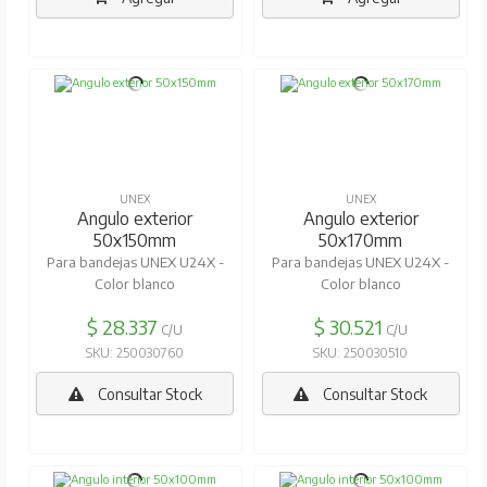
UNEX
UNEX
Angulo exterior
Angulo exterior
50x150mm
50x170mm
Para bandejas UNEX U24X -
Para bandejas UNEX U24X -
Color blanco
Color blanco
$ 28.337
$ 30.521
C/U
C/U
SKU: 250030760
SKU: 250030510
Consultar Stock
Consultar Stock