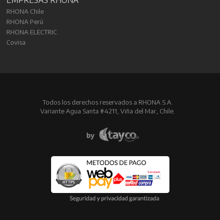
RHONA Chile
RHONA Perú
RHONA ELECTRIC
Covisa
Todos los derechos reservados a RHONA S.A.
Variante Agua Santa #4211, Viña del Mar, Chile.