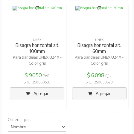
UNEX
UNEX
Bisagra horizontal alt.
Bisagra horizontal alt.
100mm
60mm
Para bandejas UNEX U24X -
Para bandejas UNEX U24X -
Color gris
Color gris
$ 9.050
$ 6.098
PAR
C/U
SKU: 250050530
SKU: 250050520
Agregar
Agregar
Ordenar por: