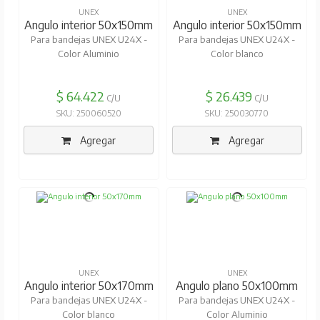
UNEX
UNEX
Angulo interior 50x150mm
Angulo interior 50x150mm
Para bandejas UNEX U24X -
Para bandejas UNEX U24X -
Color Aluminio
Color blanco
$ 64.422
$ 26.439
C/U
C/U
SKU: 250060520
SKU: 250030770
Agregar
Agregar
UNEX
UNEX
Angulo interior 50x170mm
Angulo plano 50x100mm
Para bandejas UNEX U24X -
Para bandejas UNEX U24X -
Color blanco
Color Aluminio