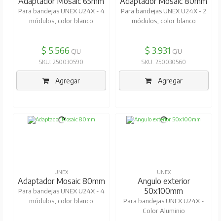
Adaptador Mosaic 65mm
Adaptador Mosaic 80mm
Para bandejas UNEX U24X - 4
Para bandejas UNEX U24X - 2
módulos, color blanco
módulos, color blanco
$ 5.566
$ 3.931
C/U
C/U
SKU: 250030590
SKU: 250030560
Agregar
Agregar
UNEX
UNEX
Adaptador Mosaic 80mm
Angulo exterior
50x100mm
Para bandejas UNEX U24X - 4
módulos, color blanco
Para bandejas UNEX U24X -
Color Aluminio