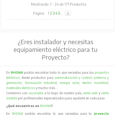
Mostrando: 1 - 24 de 171 Productos
Pagina:
1
2
3
4
5
..
¿Eres instalador y necesitas
equipamiento eléctrico para tu
Proyecto?
En
RHONA
podrás encontrar todo lo que necesitas para tus
proyectos
eléctricos
, desde productos para
automatización y control
,
potencia y
generación
,
iluminación industrial
,
energía solar
,
electro movilidad
,
materiales eléctricos
y mucho más…
Contamos con
sucursales
a lo largo de nuestro país,
venta web
y
venta
asistida
por profesionales especializados para ayudarte en cada paso.
¿Qué encuentras en
RHONA
?
En
RHONA
podrás encontrar lo que necesitas para tu
proyecto