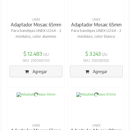
UNEX
UNEX
Adaptador Mosaic 65mm
Adaptador Mosaic 65mm
Para bandejas UNEX U24X - 2
Para bandejas UNEX U24X - 2
módulos, color aluminio
módulos, color blanco
$ 12.483
$ 3.243
C/U
C/U
SKU: 250060700
SKU: 250030550
Agregar
Agregar
UNEX
UNEX