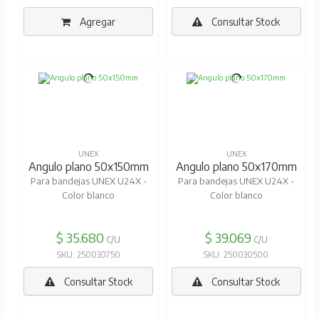
Agregar
Consultar Stock
UNEX
UNEX
Angulo plano 50x150mm
Angulo plano 50x170mm
Para bandejas UNEX U24X -
Para bandejas UNEX U24X -
Color blanco
Color blanco
$ 35.680
$ 39.069
C/U
C/U
SKU: 250030750
SKU: 250030500
Consultar Stock
Consultar Stock