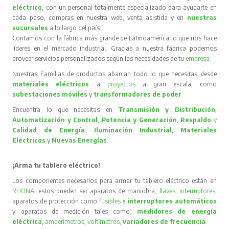
eléctrico
, con un personal totalmente especializado para ayudarte en
cada paso, compras en nuestra web, venta asistida y en
nuestras
sucursales
a lo largo del país.
Contamos con la fábrica más grande de Latinoamérica lo que nos hace
líderes en el mercado industrial. Gracias a nuestra fábrica podemos
proveer servicios personalizados según las necesidades de tu
empresa
.
Nuestras Familias de productos abarcan todo lo que necesitas desde
materiales eléctricos
a
proyectos
a gran escala, como
subestaciones móviles
y
transformadores de poder
.
Encuentra lo que necesitas en
Transmisión y Distribución
,
Automatización y Control
,
Potencia y Generación
,
Respaldo
y
Calidad de Energía
,
Iluminación Industrial
,
Materiales
Eléctricos
y
Nuevas Energías
.
¡Arma tu tablero eléctrico!
Los componentes necesarios para armar tu tablero eléctrico están en
RHONA
, estos pueden ser aparatos de maniobra;
llaves
,
interruptores
,
aparatos de protección como
fusibles
e
interruptores automáticos
y aparatos de medición tales como;
medidores de energía
eléctrica
,
amperímetros
,
voltímetros
,
variadores de frecuencia
.