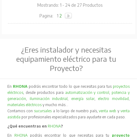
Mostrando: 1 - 24 de 27 Productos
Pagina:
1
2
¿Eres instalador y necesitas
equipamiento eléctrico para tu
Proyecto?
En
RHONA
podrás encontrar todo lo que necesitas para tus
proyectos
eléctricos
, desde productos para
automatización y control
,
potencia y
generación
,
iluminación industrial
,
energía solar
,
electro movilidad
,
materiales eléctricos
y mucho más…
Contamos con
sucursales
a lo largo de nuestro país,
venta web
y
venta
asistida
por profesionales especializados para ayudarte en cada paso.
¿Qué encuentras en
RHONA
?
En
RHONA
podrás encontrar lo que necesitas para tu
proyecto