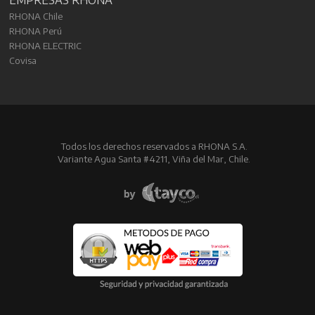
RHONA Chile
RHONA Perú
RHONA ELECTRIC
Covisa
Todos los derechos reservados a RHONA S.A.
Variante Agua Santa #4211, Viña del Mar, Chile.