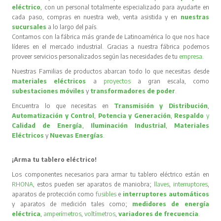
eléctrico
, con un personal totalmente especializado para ayudarte en
cada paso, compras en nuestra web, venta asistida y en
nuestras
sucursales
a lo largo del país.
Contamos con la fábrica más grande de Latinoamérica lo que nos hace
líderes en el mercado industrial. Gracias a nuestra fábrica podemos
proveer servicios personalizados según las necesidades de tu
empresa
.
Nuestras Familias de productos abarcan todo lo que necesitas desde
materiales eléctricos
a
proyectos
a gran escala, como
subestaciones móviles
y
transformadores de poder
.
Encuentra lo que necesitas en
Transmisión y Distribución
,
Automatización y Control
,
Potencia y Generación
,
Respaldo
y
Calidad de Energía
,
Iluminación Industrial
,
Materiales
Eléctricos
y
Nuevas Energías
.
¡Arma tu tablero eléctrico!
Los componentes necesarios para armar tu tablero eléctrico están en
RHONA
, estos pueden ser aparatos de maniobra;
llaves
,
interruptores
,
aparatos de protección como
fusibles
e
interruptores automáticos
y aparatos de medición tales como;
medidores de energía
eléctrica
,
amperímetros
,
voltímetros
,
variadores de frecuencia
.