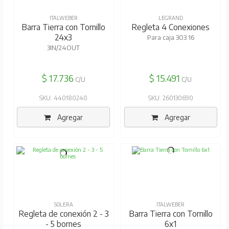
ITALWEBER
LEGRAND
Barra Tierra con Tornillo
Regleta 4 Conexiones
24x3
Para caja 303 16
3IN/24OUT
$ 17.736
$ 15.491
C/U
C/U
SKU: 440180240
SKU: 260130690
Agregar
Agregar
SOLERA
ITALWEBER
Regleta de conexión 2 - 3
Barra Tierra con Tornillo
- 5 bornes
6x1