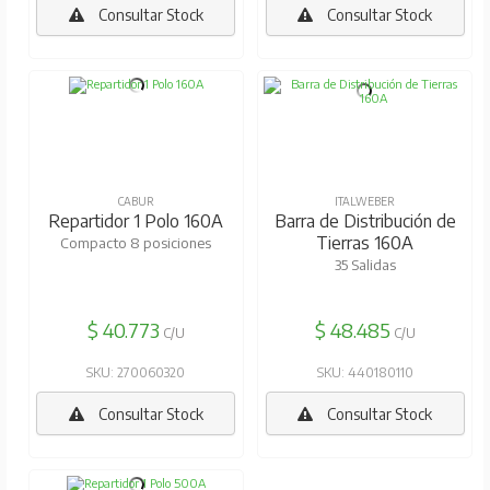
Consultar Stock
Consultar Stock
CABUR
ITALWEBER
Repartidor 1 Polo 160A
Barra de Distribución de
Tierras 160A
Compacto 8 posiciones
35 Salidas
$ 40.773
$ 48.485
C/U
C/U
SKU: 270060320
SKU: 440180110
Consultar Stock
Consultar Stock