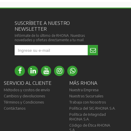
SUSCRÍBETE A NUESTRO
NEWSLETTER
Infórmate de lo último de RHONA. Nuestras
novedades y ofertas directamente a tu mail.
SERVICIO AL CLIENTE
MÁS RHONA
Métodos y costos de envío
Nuestra Empresa
Cambios y devoluciones
Nuestras Sucursales
Términos y Condiciones
Trabaja con Nosotros
Contáctanos
Política del SIG RHONA S.A.
Política de Integridad
RHONA S.A.
Código de Ética RHONA
S.A.