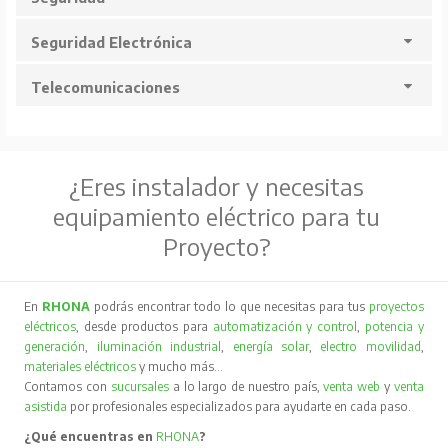
Seguridad Electrónica
Telecomunicaciones
¿Eres instalador y necesitas
equipamiento eléctrico para tu
Proyecto?
En
RHONA
podrás encontrar todo lo que necesitas para tus
proyectos
eléctricos
, desde productos para
automatización y control
,
potencia y
generación
,
iluminación industrial
,
energía solar
,
electro movilidad
,
materiales eléctricos
y mucho más…
Contamos con
sucursales
a lo largo de nuestro país,
venta web
y
venta
asistida
por profesionales especializados para ayudarte en cada paso.
¿Qué encuentras en
RHONA
?