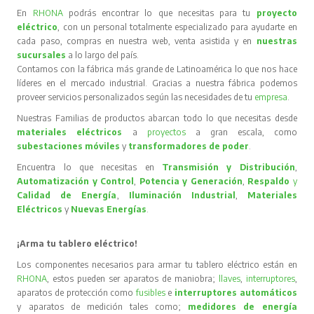
En
RHONA
podrás encontrar lo que necesitas para tu
proyecto
eléctrico
, con un personal totalmente especializado para ayudarte en
cada paso, compras en nuestra web, venta asistida y en
nuestras
sucursales
a lo largo del país.
Contamos con la fábrica más grande de Latinoamérica lo que nos hace
líderes en el mercado industrial. Gracias a nuestra fábrica podemos
proveer servicios personalizados según las necesidades de tu
empresa
.
Nuestras Familias de productos abarcan todo lo que necesitas desde
materiales eléctricos
a
proyectos
a gran escala, como
subestaciones móviles
y
transformadores de poder
.
Encuentra lo que necesitas en
Transmisión y Distribución
,
Automatización y Control
,
Potencia y Generación
,
Respaldo
y
Calidad de Energía
,
Iluminación Industrial
,
Materiales
Eléctricos
y
Nuevas Energías
.
¡Arma tu tablero eléctrico!
Los componentes necesarios para armar tu tablero eléctrico están en
RHONA
, estos pueden ser aparatos de maniobra;
llaves
,
interruptores
,
aparatos de protección como
fusibles
e
interruptores automáticos
y aparatos de medición tales como;
medidores de energía