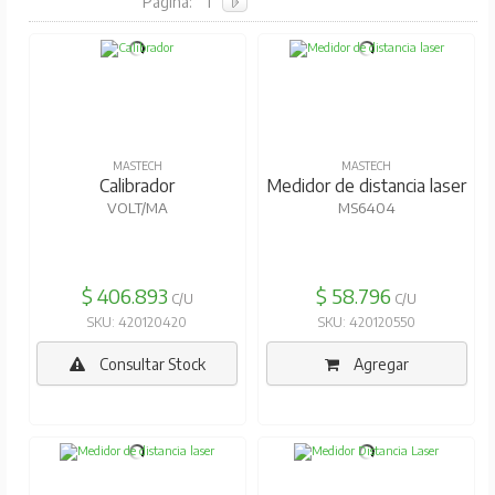
Pagina:
1
MASTECH
MASTECH
Calibrador
Medidor de distancia laser
VOLT/MA
MS6404
$ 406.893
$ 58.796
C/U
C/U
SKU: 420120420
SKU: 420120550
Consultar Stock
Agregar