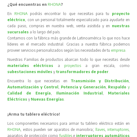
¿Qué encuentras en
RHONA
?
En
RHONA
podrás encontrar lo que necesitas para tu
proyecto
eléctrico
, con un personal totalmente especializado para ayudarte en
cada paso, compras en nuestra web, venta asistida y en
nuestras
sucursales
a lo largo del país.
Contamos con la fábrica más grande de Latinoamérica lo que nos hace
líderes en el mercado industrial. Gracias a nuestra fábrica podemos
proveer servicios personalizados según las necesidades de tu
empresa
.
Nuestras Familias de productos abarcan todo lo que necesitas desde
materiales eléctricos
a
proyectos
a gran escala, como
subestaciones móviles
y
transformadores de poder
.
Encuentra lo que necesitas en
Transmisión y Distribución
,
Automatización y Control
,
Potencia y Generación
,
Respaldo
y
Calidad de Energía
,
Iluminación Industrial
,
Materiales
Eléctricos
y
Nuevas Energías
.
¡Arma tu tablero eléctrico!
Los componentes necesarios para armar tu tablero eléctrico están en
RHONA
, estos pueden ser aparatos de maniobra;
llaves
,
interruptores
,
aparatos de protección como
fusibles
e
interruptores automáticos