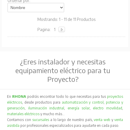
Ordenar por:
Mostrando: 1 - 11 de 11 Productos
Pagina:
1
¿Eres instalador y necesitas
equipamiento eléctrico para tu
Proyecto?
En
RHONA
podrás encontrar todo lo que necesitas para tus
proyectos
eléctricos
, desde productos para
automatización y control
,
potencia y
generación
,
iluminación industrial
,
energía solar
,
electro movilidad
,
materiales eléctricos
y mucho más…
Contamos con
sucursales
a lo largo de nuestro país,
venta web
y
venta
asistida
por profesionales especializados para ayudarte en cada paso.