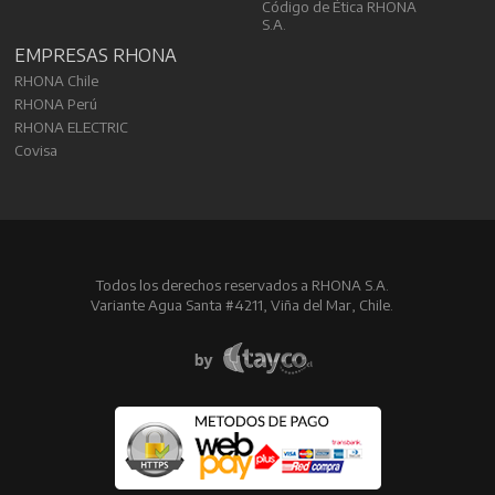
Código de Ética RHONA
S.A.
EMPRESAS RHONA
RHONA Chile
RHONA Perú
RHONA ELECTRIC
Covisa
Todos los derechos reservados a RHONA S.A.
Variante Agua Santa #4211, Viña del Mar, Chile.