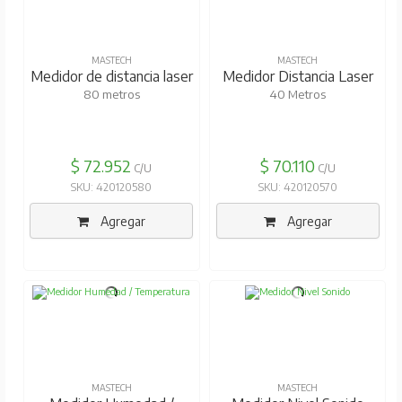
MASTECH
MASTECH
Medidor de distancia laser
Medidor Distancia Laser
80 metros
40 Metros
$ 72.952
$ 70.110
C/U
C/U
SKU: 420120580
SKU: 420120570
Agregar
Agregar
MASTECH
MASTECH