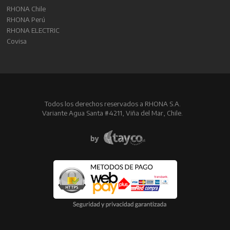
RHONA Chile
RHONA Perú
RHONA ELECTRIC
Covisa
Todos los derechos reservados a RHONA S.A.
Variante Agua Santa #4211, Viña del Mar, Chile.