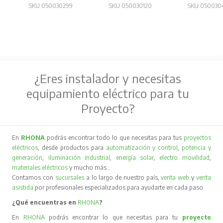
SKU 050030299
SKU 050030120
SKU 050030
¿Eres instalador y necesitas
equipamiento eléctrico para tu
Proyecto?
En
RHONA
podrás encontrar todo lo que necesitas para tus
proyectos
eléctricos
, desde productos para
automatización y control
,
potencia y
generación
,
iluminación industrial
,
energía solar
,
electro movilidad
,
materiales eléctricos
y mucho más…
Contamos con
sucursales
a lo largo de nuestro país,
venta web
y
venta
asistida
por profesionales especializados para ayudarte en cada paso.
¿Qué encuentras en
RHONA
?
En
RHONA
podrás encontrar lo que necesitas para tu
proyecto