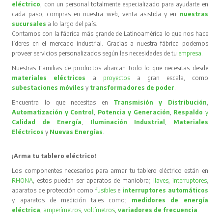
eléctrico
, con un personal totalmente especializado para ayudarte en
cada paso, compras en nuestra web, venta asistida y en
nuestras
sucursales
a lo largo del país.
Contamos con la fábrica más grande de Latinoamérica lo que nos hace
líderes en el mercado industrial. Gracias a nuestra fábrica podemos
proveer servicios personalizados según las necesidades de tu
empresa
.
Nuestras Familias de productos abarcan todo lo que necesitas desde
materiales eléctricos
a
proyectos
a gran escala, como
subestaciones móviles
y
transformadores de poder
.
Encuentra lo que necesitas en
Transmisión y Distribución
,
Automatización y Control
,
Potencia y Generación
,
Respaldo
y
Calidad de Energía
,
Iluminación Industrial
,
Materiales
Eléctricos
y
Nuevas Energías
.
¡Arma tu tablero eléctrico!
Los componentes necesarios para armar tu tablero eléctrico están en
RHONA
, estos pueden ser aparatos de maniobra;
llaves
,
interruptores
,
aparatos de protección como
fusibles
e
interruptores automáticos
y aparatos de medición tales como;
medidores de energía
eléctrica
,
amperímetros
,
voltímetros
,
variadores de frecuencia
.