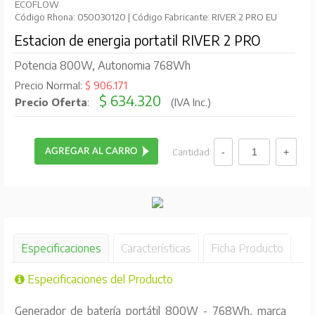
ECOFLOW
Código Rhona: 050030120 | Código Fabricante: RIVER 2 PRO EU
Estacion de energia portatil RIVER 2 PRO
Potencia 800W, Autonomia 768Wh
Precio Normal:
$ 906.171
$ 634.320
Precio Oferta
:
(IVA Inc.)
Cantidad:
Especificaciones
Características
Ficha Producto
Especificaciones del Producto
Generador de batería portátil 800W - 768Wh, marca