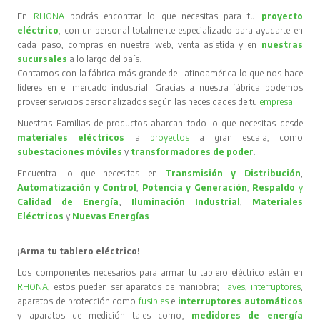
En
RHONA
podrás encontrar lo que necesitas para tu
proyecto
eléctrico
, con un personal totalmente especializado para ayudarte en
cada paso, compras en nuestra web, venta asistida y en
nuestras
sucursales
a lo largo del país.
Contamos con la fábrica más grande de Latinoamérica lo que nos hace
líderes en el mercado industrial. Gracias a nuestra fábrica podemos
proveer servicios personalizados según las necesidades de tu
empresa
.
Nuestras Familias de productos abarcan todo lo que necesitas desde
materiales eléctricos
a
proyectos
a gran escala, como
subestaciones móviles
y
transformadores de poder
.
Encuentra lo que necesitas en
Transmisión y Distribución
,
Automatización y Control
,
Potencia y Generación
,
Respaldo
y
Calidad de Energía
,
Iluminación Industrial
,
Materiales
Eléctricos
y
Nuevas Energías
.
¡Arma tu tablero eléctrico!
Los componentes necesarios para armar tu tablero eléctrico están en
RHONA
, estos pueden ser aparatos de maniobra;
llaves
,
interruptores
,
aparatos de protección como
fusibles
e
interruptores automáticos
y aparatos de medición tales como;
medidores de energía