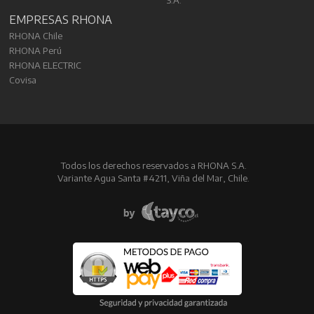
S.A.
EMPRESAS RHONA
RHONA Chile
RHONA Perú
RHONA ELECTRIC
Covisa
Todos los derechos reservados a RHONA S.A.
Variante Agua Santa #4211, Viña del Mar, Chile.