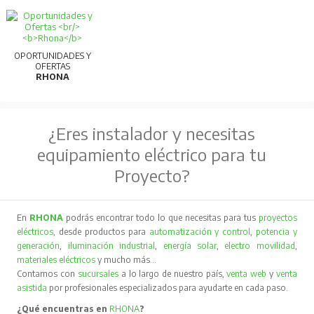
OPORTUNIDADES Y
OFERTAS
RHONA
¿Eres instalador y necesitas
equipamiento eléctrico para tu
Proyecto?
En
RHONA
podrás encontrar todo lo que necesitas para tus
proyectos
eléctricos
, desde productos para
automatización y control
,
potencia y
generación
,
iluminación industrial
,
energía solar
,
electro movilidad
,
materiales eléctricos
y mucho más…
Contamos con
sucursales
a lo largo de nuestro país,
venta web
y
venta
asistida
por profesionales especializados para ayudarte en cada paso.
¿Qué encuentras en
RHONA
?