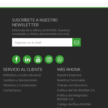
SUSCRÍBETE A NUESTRO
NEWSLETTER
Infórmate de lo último de RHONA. Nuestras
novedades y ofertas directamente a tu mail.
SERVICIO AL CLIENTE
MÁS RHONA
Métodos y costos de envío
Nuestra Empresa
Cambios y devoluciones
Nuestras Sucursales
Términos y Condiciones
Trabaja con Nosotros
Contáctanos
Política del SIG RHONA S.A.
Política de Integridad
RHONA S.A.
Código de Ética RHONA