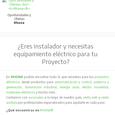
Oportunidades y
Ofertas
Rhona
¿Eres instalador y necesitas
equipamiento eléctrico para tu
Proyecto?
En
RHONA
podrás encontrar todo lo que necesitas para tus
proyectos
eléctricos
, desde productos para
automatización y control
,
potencia y
generación
,
iluminación industrial
,
energía solar
,
electro movilidad
,
materiales eléctricos
y mucho más…
Contamos con
sucursales
a lo largo de nuestro país,
venta web
y
venta
asistida
por profesionales especializados para ayudarte en cada paso.
¿Qué encuentras en
RHONA
?