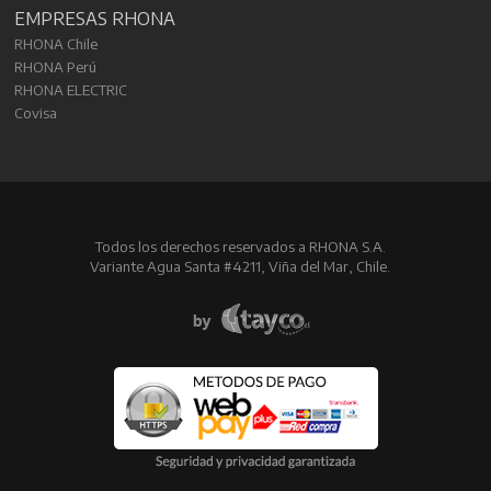
EMPRESAS RHONA
RHONA Chile
RHONA Perú
RHONA ELECTRIC
Covisa
Todos los derechos reservados a RHONA S.A.
Variante Agua Santa #4211, Viña del Mar, Chile.