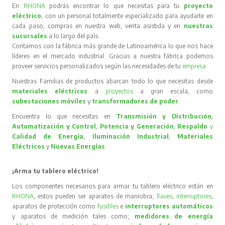
En
RHONA
podrás encontrar lo que necesitas para tu
proyecto
eléctrico
, con un personal totalmente especializado para ayudarte en
cada paso, compras en nuestra web, venta asistida y en
nuestras
sucursales
a lo largo del país.
Contamos con la fábrica más grande de Latinoamérica lo que nos hace
líderes en el mercado industrial. Gracias a nuestra fábrica podemos
proveer servicios personalizados según las necesidades de tu
empresa
.
Nuestras Familias de productos abarcan todo lo que necesitas desde
materiales eléctricos
a
proyectos
a gran escala, como
subestaciones móviles
y
transformadores de poder
.
Encuentra lo que necesitas en
Transmisión y Distribución
,
Automatización y Control
,
Potencia y Generación
,
Respaldo
y
Calidad de Energía
,
Iluminación Industrial
,
Materiales
Eléctricos
y
Nuevas Energías
.
¡Arma tu tablero eléctrico!
Los componentes necesarios para armar tu tablero eléctrico están en
RHONA
, estos pueden ser aparatos de maniobra;
llaves
,
interruptores
,
aparatos de protección como
fusibles
e
interruptores automáticos
y aparatos de medición tales como;
medidores de energía