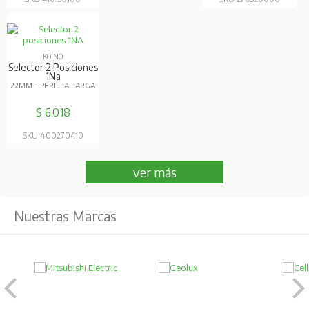
KOINO
Selector 2 Posiciones
1Na
22MM - PERILLA LARGA
$ 6.018
SKU 400270410
ver más
Nuestras Marcas