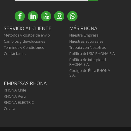
SERVICIO AL CLIENTE
MÁS RHONA
Métodos y costos de envío
Nuestra Empresa
Cambios y devoluciones
Nuestras Sucursales
Términos y Condiciones
Trabaja con Nosotros
Contáctanos
Política del SIG RHONA S.A.
Política de Integridad
RHONA S.A.
Código de Ética RHONA
S.A.
EMPRESAS RHONA
RHONA Chile
RHONA Perú
RHONA ELECTRIC
Covisa