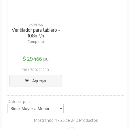
JASON FAN
Ventilador para tablero -
108m³/h
Completo
$ 29.466
C/U
SKU: 700220200
Agregar
Ordenar por:
Mostrando: 1 - 25 de 249 Productos