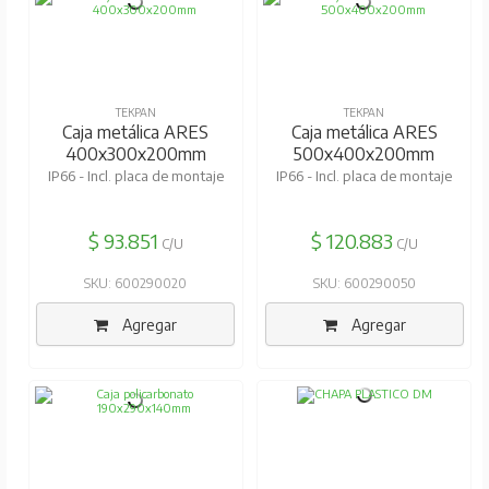
TEKPAN
TEKPAN
Caja metálica ARES
Caja metálica ARES
400x300x200mm
500x400x200mm
IP66 - Incl. placa de montaje
IP66 - Incl. placa de montaje
$ 93.851
$ 120.883
C/U
C/U
SKU: 600290020
SKU: 600290050
Agregar
Agregar