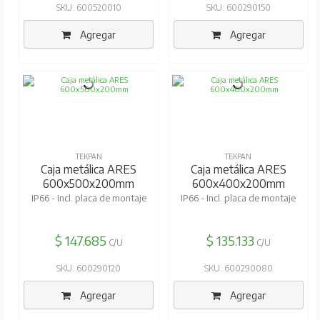
SKU: 600520010
SKU: 600290150
Agregar
Agregar
TEKPAN
TEKPAN
Caja metálica ARES
Caja metálica ARES
600x500x200mm
600x400x200mm
IP66 - Incl. placa de montaje
IP66 - Incl. placa de montaje
$ 147.685
$ 135.133
C/U
C/U
SKU: 600290120
SKU: 600290080
Agregar
Agregar