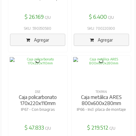
$ 26.169
$ 6.400
C/U
C/U
SKU: 590350580
SKU: 700220300
Agregar
Agregar
DSE
TEKPAN
Caja policarbonato
Caja metálica ARES
170x220x110mm
800x600x280mm
IP67 - Con bisagras
IP66 - Incl. placa de montaje
$ 47.833
$ 219.512
C/U
C/U