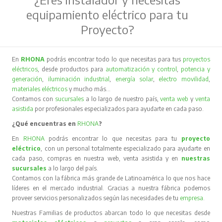
equipamiento eléctrico para tu
Proyecto?
En
RHONA
podrás encontrar todo lo que necesitas para tus
proyectos
eléctricos
, desde productos para
automatización y control
,
potencia y
generación
,
iluminación industrial
,
energía solar
,
electro movilidad
,
materiales eléctricos
y mucho más…
Contamos con
sucursales
a lo largo de nuestro país,
venta web
y
venta
asistida
por profesionales especializados para ayudarte en cada paso.
¿Qué encuentras en
RHONA
?
En
RHONA
podrás encontrar lo que necesitas para tu
proyecto
eléctrico
, con un personal totalmente especializado para ayudarte en
cada paso, compras en nuestra web, venta asistida y en
nuestras
sucursales
a lo largo del país.
Contamos con la fábrica más grande de Latinoamérica lo que nos hace
líderes en el mercado industrial. Gracias a nuestra fábrica podemos
proveer servicios personalizados según las necesidades de tu
empresa
.
Nuestras Familias de productos abarcan todo lo que necesitas desde