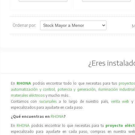
Ordenar por:
M
¿Eres instalad
En
RHONA
podrás encontrar todo lo que necesitas para tus
proyectos
automatización y control
,
potencia y generación
,
iluminación industrial
materiales eléctricos
y mucho más…
Contamos con
sucursales
a lo largo de nuestro país,
venta web
especializados para ayudarte en cada paso.
¿Qué encuentras en
RHONA
?
En
RHONA
podrás encontrar lo que necesitas para tu
proyecto eléct
especializado para ayudarte en cada paso, compras en nuestra web