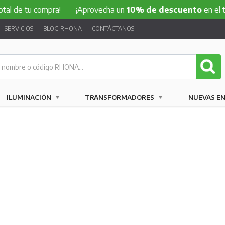
 de tu compra!
¡Aprovecha un
10% de descuento
en el tota
SERVICIOS
BLOG RHONA
CONTÁCTANOS
ILUMINACIÓN
TRANSFORMADORES
NUEVAS E