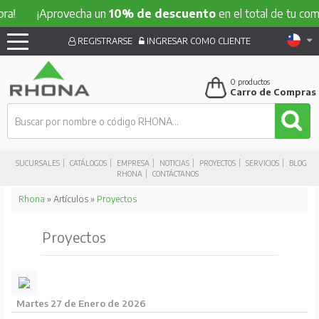
!
¡Aprovecha un
10% de descuento
en el total de tu compra
REGISTRARSE
INGRESAR COMO CLIENTE
0
productos
Carro de Compras
SUCURSALES
CATÁLOGOS
EMPRESA
NOTICIAS
PROYECTOS
SERVICIOS
BLOG
RHONA
CONTÁCTANOS
Rhona
» Artículos »
Proyectos
Proyectos
Martes 27 de Enero de 2026