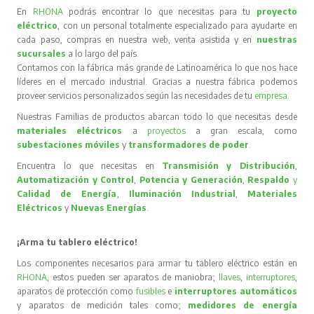
En
RHONA
podrás encontrar lo que necesitas para tu
proyecto
eléctrico
, con un personal totalmente especializado para ayudarte en
cada paso, compras en nuestra web, venta asistida y en
nuestras
sucursales
a lo largo del país.
Contamos con la fábrica más grande de Latinoamérica lo que nos hace
líderes en el mercado industrial. Gracias a nuestra fábrica podemos
proveer servicios personalizados según las necesidades de tu
empresa
.
Nuestras Familias de productos abarcan todo lo que necesitas desde
materiales eléctricos
a
proyectos
a gran escala, como
subestaciones móviles
y
transformadores de poder
.
Encuentra lo que necesitas en
Transmisión y Distribución
,
Automatización y Control
,
Potencia y Generación
,
Respaldo
y
Calidad de Energía
,
Iluminación Industrial
,
Materiales
Eléctricos
y
Nuevas Energías
.
¡Arma tu tablero eléctrico!
Los componentes necesarios para armar tu tablero eléctrico están en
RHONA
, estos pueden ser aparatos de maniobra;
llaves
,
interruptores
,
aparatos de protección como
fusibles
e
interruptores automáticos
y aparatos de medición tales como;
medidores de energía