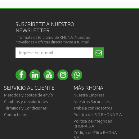
SUSCRÍBETE A NUESTRO
NEWSLETTER
Infórmate de lo último de RHONA. Nuestras
novedades y ofertas directamente a tu mail.
SERVICIO AL CLIENTE
MÁS RHONA
Métodos y costos de envío
Nuestra Empresa
Cambios y devoluciones
Nuestras Sucursales
Términos y Condiciones
Trabaja con Nosotros
Contáctanos
Política del SIG RHONA S.A.
Política de Integridad
RHONA S.A.
Código de Ética RHONA
S.A.