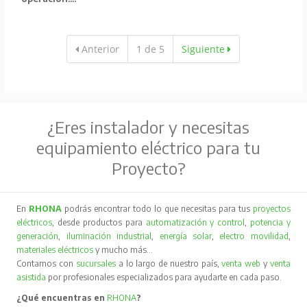
Anterior
1 de 5
Siguiente
¿Eres instalador y necesitas
equipamiento eléctrico para tu
Proyecto?
En
RHONA
podrás encontrar todo lo que necesitas para tus
proyectos
eléctricos
, desde productos para
automatización y control
,
potencia y
generación
,
iluminación industrial
,
energía solar
,
electro movilidad
,
materiales eléctricos
y mucho más…
Contamos con
sucursales
a lo largo de nuestro país,
venta web
y
venta
asistida
por profesionales especializados para ayudarte en cada paso.
¿Qué encuentras en
RHONA
?