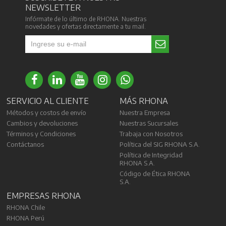
EMPRESAS RHONA
RHONA Chile
RHONA Perú
RHONA ELECTRIC
Covisa
Todos los derechos reservados a RHONA S.A.
Variante Agua Santa #4211, Viña del Mar, Chile.