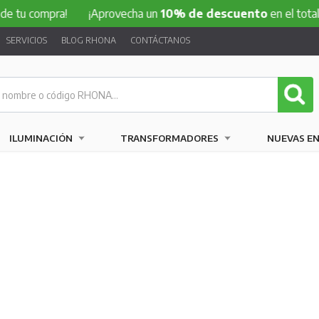
pra!
¡Aprovecha un
10% de descuento
en el total de tu co
SERVICIOS
BLOG RHONA
CONTÁCTANOS
ILUMINACIÓN
TRANSFORMADORES
NUEVAS E