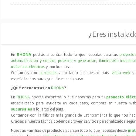
¿Eres instalad
En
RHONA
podrás encontrar todo lo que necesitas para tus
proyectos
automatización y control
,
potencia y generación
,
iluminación industrial
materiales eléctricos
y mucho más…
Contamos con
sucursales
a lo largo de nuestro país,
venta web
especializados para ayudarte en cada paso.
¿Qué encuentras en
RHONA
?
En
RHONA
podrás encontrar lo que necesitas para tu
proyecto eléct
especializado para ayudarte en cada paso, compras en nuestra web
sucursales
a lo largo del país.
Contamos con la fábrica más grande de Latinoamérica lo que nos hace l
Gracias a nuestra fábrica podemos proveer servicios personalizados según
Nuestras Familias de productos abarcan todo lo que necesitas desde
mate