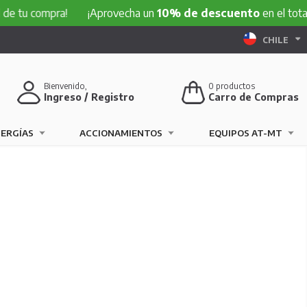
mpra!
¡Aprovecha un
10% de descuento
en el total de tu co
CHILE
Bienvenido,
0
productos
Ingreso / Registro
Carro de Compras
NERGÍAS
ACCIONAMIENTOS
EQUIPOS AT-MT