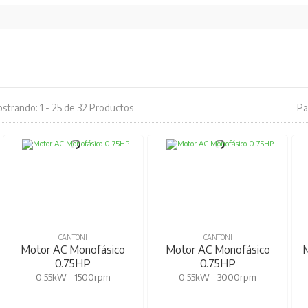
strando: 1 - 25 de 32 Productos
Pa
CANTONI
CANTONI
Motor AC Monofásico
Motor AC Monofásico
M
0.75HP
0.75HP
0.55kW - 1500rpm
0.55kW - 3000rpm