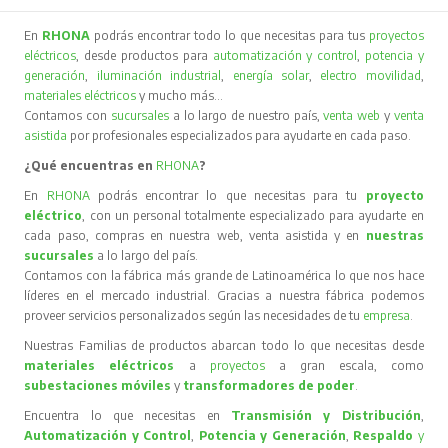
En
RHONA
podrás encontrar todo lo que necesitas para tus
proyectos
eléctricos
, desde productos para
automatización y control
,
potencia y
generación
,
iluminación industrial
,
energía solar
,
electro movilidad
,
materiales eléctricos
y mucho más…
Contamos con
sucursales
a lo largo de nuestro país,
venta web
y
venta
asistida
por profesionales especializados para ayudarte en cada paso.
¿Qué encuentras en
RHONA
?
En
RHONA
podrás encontrar lo que necesitas para tu
proyecto
eléctrico
, con un personal totalmente especializado para ayudarte en
cada paso, compras en nuestra web, venta asistida y en
nuestras
sucursales
a lo largo del país.
Contamos con la fábrica más grande de Latinoamérica lo que nos hace
líderes en el mercado industrial. Gracias a nuestra fábrica podemos
proveer servicios personalizados según las necesidades de tu
empresa
.
Nuestras Familias de productos abarcan todo lo que necesitas desde
materiales eléctricos
a
proyectos
a gran escala, como
subestaciones móviles
y
transformadores de poder
.
Encuentra lo que necesitas en
Transmisión y Distribución
,
Automatización y Control
,
Potencia y Generación
,
Respaldo
y