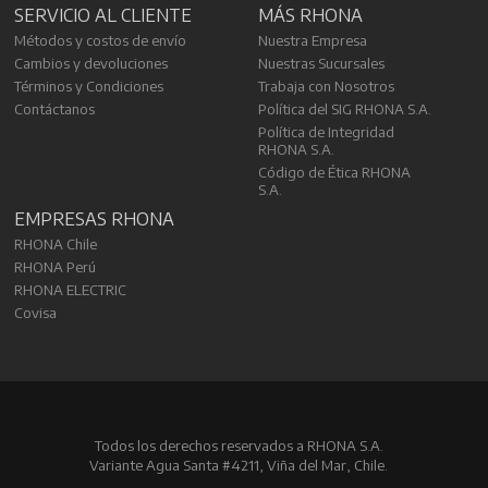
SERVICIO AL CLIENTE
MÁS RHONA
Métodos y costos de envío
Nuestra Empresa
Cambios y devoluciones
Nuestras Sucursales
Términos y Condiciones
Trabaja con Nosotros
Contáctanos
Política del SIG RHONA S.A.
Política de Integridad
RHONA S.A.
Código de Ética RHONA
S.A.
EMPRESAS RHONA
RHONA Chile
RHONA Perú
RHONA ELECTRIC
Covisa
Todos los derechos reservados a RHONA S.A.
Variante Agua Santa #4211, Viña del Mar, Chile.