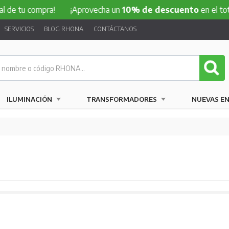
compra!
¡Aprovecha un
10% de descuento
en el total de tu 
SERVICIOS
BLOG RHONA
CONTÁCTANOS
ILUMINACIÓN
TRANSFORMADORES
NUEVAS E