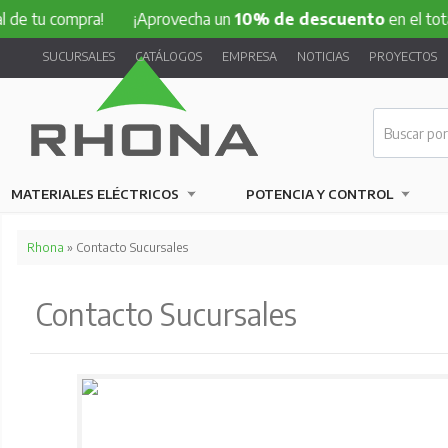
ompra!
¡Aprovecha un
10% de descuento
en el total de tu 
SUCURSALES
CATÁLOGOS
EMPRESA
NOTICIAS
PROYECTOS
MATERIALES ELÉCTRICOS
POTENCIA Y CONTROL
Rhona
» Contacto Sucursales
Contacto Sucursales