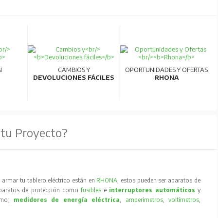
N
CAMBIOS Y
OPORTUNIDADES Y OFERTAS
DEVOLUCIONES FÁCILES
RHONA
 tu Proyecto?
armar tu tablero eléctrico están en
RHONA
, estos pueden ser aparatos de
aparatos de protección como
fusibles
e
interruptores automáticos
y
como;
medidores de energía eléctrica
,
amperímetros
,
voltímetros
,