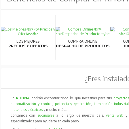
LOS MEJORES
COMPRA ONLINE
CO
PRECIOS Y OFERTAS
DESPACHO DE PRODUCTOS
10
¿Eres instalad
En
RHONA
podrás encontrar todo lo que necesitas para tus
proyectos
automatización y control
,
potencia y generación
,
iluminación industrial
materiales eléctricos
y mucho más…
Contamos con
sucursales
a lo largo de nuestro país,
venta web
especializados para ayudarte en cada paso.