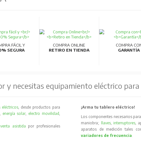
MPRA FÁCIL Y
COMPRA ONLINE
COMPRA CO
0% SEGURA
RETIRO EN TIENDA
GARANTÍA
or y necesitas equipamiento eléctrico para
 eléctricos
, desde productos para
¡Arma tu tablero eléctrico!
,
energía solar
,
electro movilidad
,
Los componentes necesarios para 
maniobra;
llaves
,
interruptores
, 
y
venta asistida
por profesionales
aparatos de medición tales 
variadores de frecuencia
.