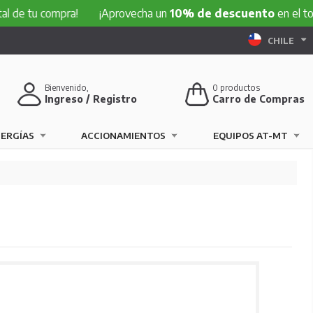
compra!
¡Aprovecha un
10% de descuento
en el total de tu
CHILE
Bienvenido,
0
productos
Ingreso / Registro
Carro de Compras
NERGÍAS
ACCIONAMIENTOS
EQUIPOS AT-MT