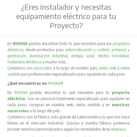
¿Eres instalador y necesitas
equipamiento eléctrico para tu
Proyecto?
En
RHONA
podrás encontrar todo lo que necesitas para tus
proyectos
eléctricos
, desde productos para
automatización y control
,
potencia y
generación
,
iluminación industrial
,
energía solar
,
electro movilidad
,
materiales eléctricos
y mucho más…
Contamos con
sucursales
a lo largo de nuestro país,
venta web
y
venta
asistida
por profesionales especializados para ayudarte en cada paso.
¿Qué encuentras en
RHONA
?
En
RHONA
podrás encontrar lo que necesitas para tu
proyecto
eléctrico
, con un personal totalmente especializado para ayudarte en
cada paso, compras en nuestra web, venta asistida y en
nuestras
sucursales
a lo largo del país.
Contamos con la fábrica más grande de Latinoamérica lo que nos hace
líderes en el mercado industrial. Gracias a nuestra fábrica podemos
proveer servicios personalizados según las necesidades de tu
empresa
.