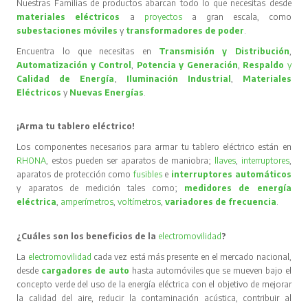
Nuestras Familias de productos abarcan todo lo que necesitas desde
materiales eléctricos
a
proyectos
a gran escala, como
subestaciones móviles
y
transformadores de poder
.
Encuentra lo que necesitas en
Transmisión y Distribución
,
Automatización y Control
,
Potencia y Generación
,
Respaldo
y
Calidad de Energía
,
Iluminación Industrial
,
Materiales
Eléctricos
y
Nuevas Energías
.
¡Arma tu tablero eléctrico!
Los componentes necesarios para armar tu tablero eléctrico están en
RHONA
, estos pueden ser aparatos de maniobra;
llaves
,
interruptores
,
aparatos de protección como
fusibles
e
interruptores automáticos
y aparatos de medición tales como;
medidores de energía
eléctrica
,
amperímetros
,
voltímetros
,
variadores de frecuencia
.
¿Cuáles son los beneficios de la
electromovilidad
?
La
electromovilidad
cada vez está más presente en el mercado nacional,
desde
cargadores de auto
hasta automóviles que se mueven bajo el
concepto verde del uso de la energía eléctrica con el objetivo de mejorar
la calidad del aire, reducir la contaminación acústica, contribuir al