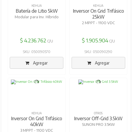
KEHUA
KEHUA
Batería de Litio 5kW
Inversor On Grid Trifásico
25kW
Modular para Inv. Híbrido
2 MPPT - 1100 VDC
$ 4.236.762
$ 1.905.904
C/U
C/U
SKU: 050090570
SKU: 050090290
Agregar
Agregar
KEHUA
OTROS
Inversor On Grid Trifásico
Inversor Off-Grid 3.5kW
40kW
SUNON PRO 3.5KW
3 MPPT - 1100 VDC