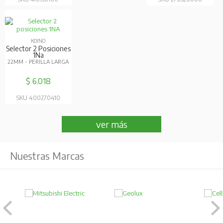
KOINO
Selector 2 Posiciones
1Na
22MM - PERILLA LARGA
$ 6.018
SKU 400270410
ver más
Nuestras Marcas