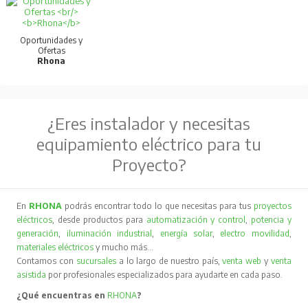
Oportunidades y
Ofertas
Rhona
¿Eres instalador y necesitas
equipamiento eléctrico para tu
Proyecto?
En
RHONA
podrás encontrar todo lo que necesitas para tus
proyectos
eléctricos
, desde productos para
automatización y control
,
potencia y
generación
,
iluminación industrial
,
energía solar
,
electro movilidad
,
materiales eléctricos
y mucho más…
Contamos con
sucursales
a lo largo de nuestro país,
venta web
y
venta
asistida
por profesionales especializados para ayudarte en cada paso.
¿Qué encuentras en
RHONA
?