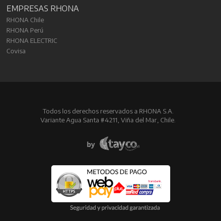
EMPRESAS RHONA
RHONA Chile
RHONA Perú
RHONA ELECTRIC
Covisa
Todos los derechos reservados a RHONA S.A.
Variante Agua Santa #4211, Viña del Mar, Chile.