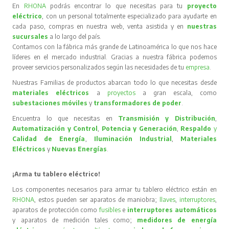
En
RHONA
podrás encontrar lo que necesitas para tu
proyecto
eléctrico
, con un personal totalmente especializado para ayudarte en
cada paso, compras en nuestra web, venta asistida y en
nuestras
sucursales
a lo largo del país.
Contamos con la fábrica más grande de Latinoamérica lo que nos hace
líderes en el mercado industrial. Gracias a nuestra fábrica podemos
proveer servicios personalizados según las necesidades de tu
empresa
.
Nuestras Familias de productos abarcan todo lo que necesitas desde
materiales eléctricos
a
proyectos
a gran escala, como
subestaciones móviles
y
transformadores de poder
.
Encuentra lo que necesitas en
Transmisión y Distribución
,
Automatización y Control
,
Potencia y Generación
,
Respaldo
y
Calidad de Energía
,
Iluminación Industrial
,
Materiales
Eléctricos
y
Nuevas Energías
.
¡Arma tu tablero eléctrico!
Los componentes necesarios para armar tu tablero eléctrico están en
RHONA
, estos pueden ser aparatos de maniobra;
llaves
,
interruptores
,
aparatos de protección como
fusibles
e
interruptores automáticos
y aparatos de medición tales como;
medidores de energía