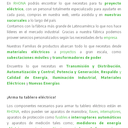
En
RHONA
podrás encontrar lo que necesitas para tu
proyecto
eléctrico
, con un personal totalmente especializado para ayudarte en
cada paso, compras en nuestra web, venta asistida y en
nuestras
sucursales
a lo largo del país.
Contamos con la fábrica más grande de Latinoamérica lo que nos hace
líderes en el mercado industrial. Gracias a nuestra fábrica podemos
proveer servicios personalizados según las necesidades de tu
empresa
.
Nuestras Familias de productos abarcan todo lo que necesitas desde
materiales eléctricos
a
proyectos
a gran escala, como
subestaciones móviles
y
transformadores de poder
.
Encuentra lo que necesitas en
Transmisión y Distribución
,
Automatización y Control
,
Potencia y Generación
,
Respaldo
y
Calidad de Energía
,
Iluminación Industrial
,
Materiales
Eléctricos
y
Nuevas Energías
.
¡Arma tu tablero eléctrico!
Los componentes necesarios para armar tu tablero eléctrico están en
RHONA
, estos pueden ser aparatos de maniobra;
llaves
,
interruptores
,
aparatos de protección como
fusibles
e
interruptores automáticos
y aparatos de medición tales como;
medidores de energía