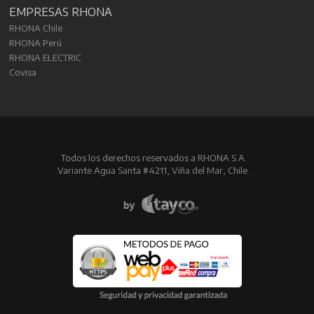
EMPRESAS RHONA
RHONA Chile
RHONA Perú
RHONA ELECTRIC
Covisa
Todos los derechos reservados a RHONA S.A.
Variante Agua Santa #4211, Viña del Mar, Chile.