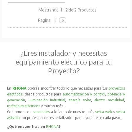
Mostrando: 1 - 2 de 2 Productos
Pagina:
1
¿Eres instalador y necesitas
equipamiento eléctrico para tu
Proyecto?
En
RHONA
podrás encontrar todo lo que necesitas para tus
proyectos
eléctricos
, desde productos para
automatización y control
,
potencia y
generación
,
iluminación industrial
,
energía solar
,
electro movilidad
,
materiales eléctricos
y mucho más…
Contamos con
sucursales
a lo largo de nuestro país,
venta web
y
venta
asistida
por profesionales especializados para ayudarte en cada paso.
¿Qué encuentras en
RHONA
?