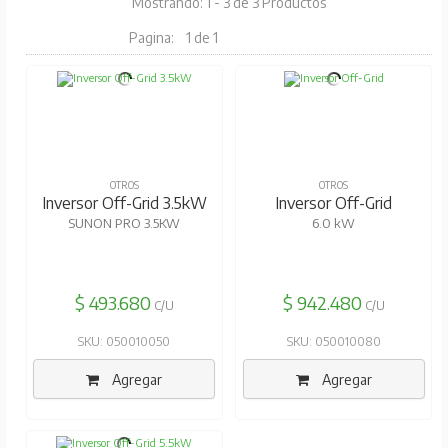
Mostrando: 1 - 3 de 3 Productos
Pagina:
1 de 1
OTROS
OTROS
Inversor Off-Grid 3.5kW
Inversor Off-Grid
SUNON PRO 3.5KW
6.0 kW
$ 493.680
$ 942.480
C/U
C/U
SKU: 050010050
SKU: 050010080
Agregar
Agregar