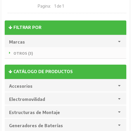
Pagina:
1 de 1
FILTRAR POR
Marcas
OTROS (3)
CATÁLOGO DE PRODUCTOS
Accesorios
Electromovilidad
Estructuras de Montaje
Generadores de Baterías