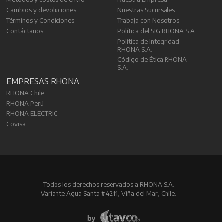
Cambios y devoluciones
Nuestras Sucursales
Términos y Condiciones
Trabaja con Nosotros
Contáctanos
Política del SIG RHONA S.A.
Política de Integridad
RHONA S.A.
Código de Ética RHONA
S.A.
EMPRESAS RHONA
RHONA Chile
RHONA Perú
RHONA ELECTRIC
Covisa
Todos los derechos reservados a RHONA S.A.
Variante Agua Santa #4211, Viña del Mar, Chile.