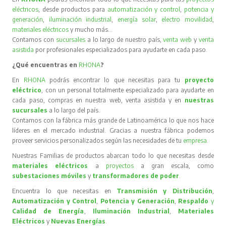
eléctricos
, desde productos para
automatización y control
,
potencia y
generación
,
iluminación industrial
,
energía solar
,
electro movilidad
,
materiales eléctricos
y mucho más…
Contamos con
sucursales
a lo largo de nuestro país,
venta web
y
venta
asistida
por profesionales especializados para ayudarte en cada paso.
¿Qué encuentras en
RHONA
?
En
RHONA
podrás encontrar lo que necesitas para tu
proyecto
eléctrico
, con un personal totalmente especializado para ayudarte en
cada paso, compras en nuestra web, venta asistida y en
nuestras
sucursales
a lo largo del país.
Contamos con la fábrica más grande de Latinoamérica lo que nos hace
líderes en el mercado industrial. Gracias a nuestra fábrica podemos
proveer servicios personalizados según las necesidades de tu
empresa
.
Nuestras Familias de productos abarcan todo lo que necesitas desde
materiales eléctricos
a
proyectos
a gran escala, como
subestaciones móviles
y
transformadores de poder
.
Encuentra lo que necesitas en
Transmisión y Distribución
,
Automatización y Control
,
Potencia y Generación
,
Respaldo
y
Calidad de Energía
,
Iluminación Industrial
,
Materiales
Eléctricos
y
Nuevas Energías
.