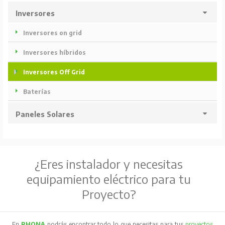
Inversores
Inversores on grid
Inversores híbridos
Inversores Off Grid
Baterías
Paneles Solares
¿Eres instalador y necesitas
equipamiento eléctrico para tu
Proyecto?
En
RHONA
podrás encontrar todo lo que necesitas para tus
proyectos