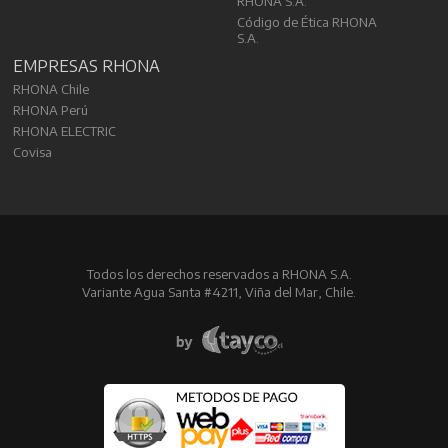
RHONA S.A.
Código de Ética RHONA
S.A.
EMPRESAS RHONA
RHONA Chile
RHONA Perú
RHONA ELECTRIC
Covisa
Todos los derechos reservados a RHONA S.A.
Variante Agua Santa #4211, Viña del Mar, Chile.