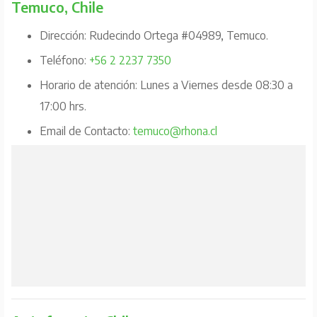
Temuco, Chile
Dirección: Rudecindo Ortega #04989, Temuco.
Teléfono:
+56 2 2237 7350
Horario de atención: Lunes a Viernes desde 08:30 a
17:00 hrs.
Email de Contacto:
temuco@rhona.cl