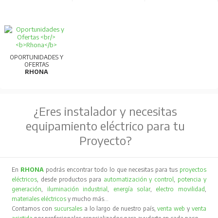
OPORTUNIDADES Y
OFERTAS
RHONA
¿Eres instalador y necesitas
equipamiento eléctrico para tu
Proyecto?
En
RHONA
podrás encontrar todo lo que necesitas para tus
proyectos
eléctricos
, desde productos para
automatización y control
,
potencia y
generación
,
iluminación industrial
,
energía solar
,
electro movilidad
,
materiales eléctricos
y mucho más…
Contamos con
sucursales
a lo largo de nuestro país,
venta web
y
venta