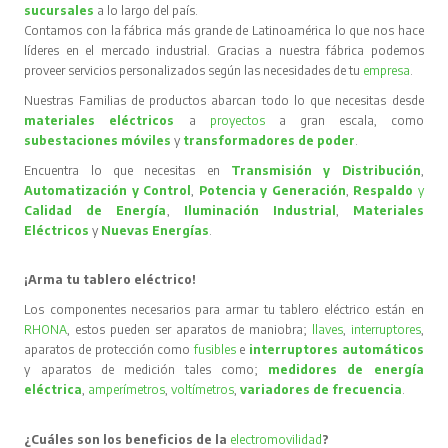
sucursales
a lo largo del país.
Contamos con la fábrica más grande de Latinoamérica lo que nos hace
líderes en el mercado industrial. Gracias a nuestra fábrica podemos
proveer servicios personalizados según las necesidades de tu
empresa
.
Nuestras Familias de productos abarcan todo lo que necesitas desde
materiales eléctricos
a
proyectos
a gran escala, como
subestaciones móviles
y
transformadores de poder
.
Encuentra lo que necesitas en
Transmisión y Distribución
,
Automatización y Control
,
Potencia y Generación
,
Respaldo
y
Calidad de Energía
,
Iluminación Industrial
,
Materiales
Eléctricos
y
Nuevas Energías
.
¡Arma tu tablero eléctrico!
Los componentes necesarios para armar tu tablero eléctrico están en
RHONA
, estos pueden ser aparatos de maniobra;
llaves
,
interruptores
,
aparatos de protección como
fusibles
e
interruptores automáticos
y aparatos de medición tales como;
medidores de energía
eléctrica
,
amperímetros
,
voltímetros
,
variadores de frecuencia
.
¿Cuáles son los beneficios de la
electromovilidad
?