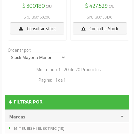
$ 300.180
$ 427.529
C/U
C/U
SKU: 360160200
SKU: 360150190
Consultar Stock
Consultar Stock
Ordenar por:
Mostrando: 1 - 20 de 20 Productos
Pagina:
1 de 1
FILTRAR POR
Marcas
MITSUBISHI ELECTRIC (10)