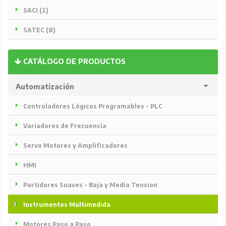
SACI (2)
SATEC (8)
CATÁLOGO DE PRODUCTOS
Automatización
Controladores Lógicos Programables - PLC
Variadores de Frecuencia
Servo Motores y Amplificadores
HMI
Partidores Suaves - Baja y Media Tension
Instrumentos Multimedida
Motores Paso a Paso