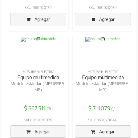
SKU: 360020120
SKU: 360020030
Agregar
Agregar
MITSUBISHI ELECTRIC
MITSUBISHI ELECTRIC
Equipo multimedida
Equipo multimedida
Modelo estándar ( ME96SSRB-
Modelo estándar (ME96SSRA-
MB)
MB)
$ 667.511
$ 711.079
C/U
C/U
SKU: 360020020
SKU: 360020040
Agregar
Agregar