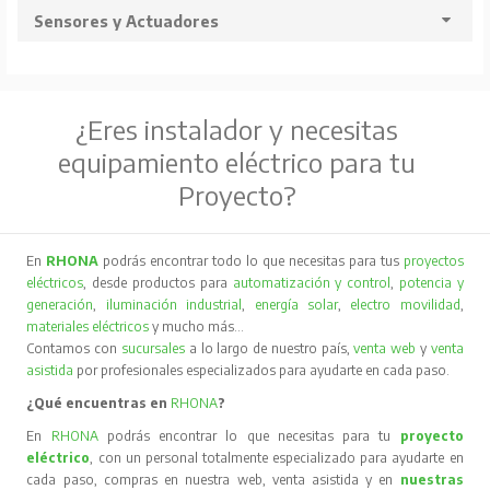
Sensores y Actuadores
¿Eres instalador y necesitas
equipamiento eléctrico para tu
Proyecto?
En
RHONA
podrás encontrar todo lo que necesitas para tus
proyectos
eléctricos
, desde productos para
automatización y control
,
potencia y
generación
,
iluminación industrial
,
energía solar
,
electro movilidad
,
materiales eléctricos
y mucho más…
Contamos con
sucursales
a lo largo de nuestro país,
venta web
y
venta
asistida
por profesionales especializados para ayudarte en cada paso.
¿Qué encuentras en
RHONA
?
En
RHONA
podrás encontrar lo que necesitas para tu
proyecto
eléctrico
, con un personal totalmente especializado para ayudarte en
cada paso, compras en nuestra web, venta asistida y en
nuestras