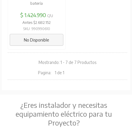
batería
$ 1.424.990
C/U
Antes $2.682.152
SKU: 990990610
No Disponible
Mostrando: 1 - 7 de 7 Productos
Pagina:
1 de 1
¿Eres instalador y necesitas
equipamiento eléctrico para tu
Proyecto?