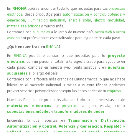
En
RHONA
podrás encontrar todo lo que necesitas para tus
proyectos
eléctricos
, desde productos para
automatización y control
,
potencia y
generación
,
iluminación industrial
,
energía solar
,
electro movilidad
,
materiales eléctricos
y mucho más…
Contamos con
sucursales
a lo largo de nuestro país,
venta web
y
venta
asistida
por profesionales especializados para ayudarte en cada paso.
¿Qué encuentras en
RHONA
?
En
RHONA
podrás encontrar lo que necesitas para tu
proyecto
eléctrico
, con un personal totalmente especializado para ayudarte en
cada paso, compras en nuestra web, venta asistida y en
nuestras
sucursales
a lo largo del país.
Contamos con la fábrica más grande de Latinoamérica lo que nos hace
líderes en el mercado industrial. Gracias a nuestra fábrica podemos
proveer servicios personalizados según las necesidades de tu
empresa
.
Nuestras Familias de productos abarcan todo lo que necesitas desde
materiales eléctricos
a
proyectos
a gran escala, como
subestaciones móviles
y
transformadores de poder
.
Encuentra lo que necesitas en
Transmisión y Distribución
,
Automatización y Control
,
Potencia y Generación
,
Respaldo
y