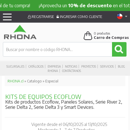
u compra!
¡Aprovecha un
10% de descuento
en el total de t
REGISTRARSE
INGRESAR COMO CLIENTE
0
productos
Carro de Compras
SUCURSALES
CATÁLOGOS
EMPRESA
NOTICIAS
PROYECTOS
SERVICIOS
BLOG
RHONA
CONTÁCTANOS
RHONA.cl
» Catalogo » Especial
KITS DE EQUIPOS ECOFLOW
Kits de productos Ecoflow, Paneles Solares, Serie River 2,
Serie Delta 2, Serie Delta 3 y Smart Devices.
Vigente desde el 06/10/2025 al 13/10/2025
Mostrando: 1 - 7 de 7 Productos