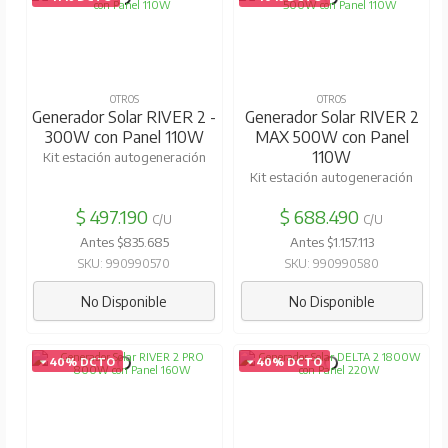
OTROS
OTROS
Generador Solar RIVER 2 -
Generador Solar RIVER 2
300W con Panel 110W
MAX 500W con Panel
110W
Kit estación autogeneración
Kit estación autogeneración
$ 497.190
$ 688.490
C/U
C/U
Antes $835.685
Antes $1.157.113
SKU: 990990570
SKU: 990990580
No Disponible
No Disponible
40% DCTO
40% DCTO