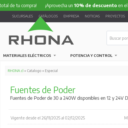
al de tu compra!
¡Aprovecha un
10% de descuento
en el to
SUCURSALES
CATÁLOGOS
EMPRESA
NOTICIAS
PROYECTOS
MATERIALES ELÉCTRICOS
POTENCIA Y CONTROL
RHONA.cl
» Catalogo » Especial
Fuentes de Poder
Fuentes de Poder de 30 a 240W disponibles en 12 y 24V 
Vigente desde el 26/11/2025 al 02/12/2025
Mo