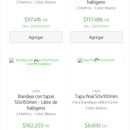
halógeno
2 Metros - Color blanco
2 Metros - Color blanco
$97.416
$117.498
TIR
TIR
SKU: 250000900
SKU: 250010100
Agregar
Agregar
UNEX
UNEX
Bandeja con tapas
Tapa final 50x100mm
50x150mm - Libre de
Para bandejas UNEX U24X -
halógeno
Color blanco
2 Metros - Color Blanco
$182.253
$6.000
TIR
C/U