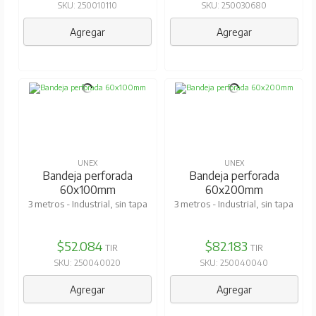
SKU: 250010110
SKU: 250030680
Agregar
Agregar
UNEX
UNEX
Bandeja perforada
Bandeja perforada
60x100mm
60x200mm
3 metros - Industrial, sin tapa
3 metros - Industrial, sin tapa
$52.084
$82.183
TIR
TIR
SKU: 250040020
SKU: 250040040
Agregar
Agregar