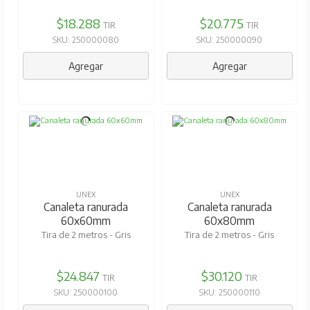
$18.288
$20.775
TIR
TIR
SKU: 250000080
SKU: 250000090
Agregar
Agregar
UNEX
UNEX
Canaleta ranurada
Canaleta ranurada
60x60mm
60x80mm
Tira de 2 metros - Gris
Tira de 2 metros - Gris
$24.847
$30.120
TIR
TIR
SKU: 250000100
SKU: 250000110