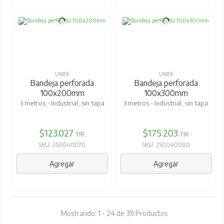
UNEX
UNEX
Bandeja perforada
Bandeja perforada
100x200mm
100x300mm
3 metros - Industrial, sin tapa
3 metros - Industrial, sin tapa
$123.027
$175.203
TIR
TIR
SKU: 250040070
SKU: 250040080
Agregar
Agregar
Mostrando: 1 - 24 de 39 Productos