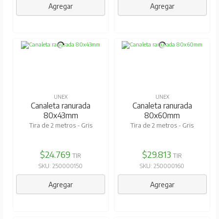
Agregar
Agregar
UNEX
UNEX
Canaleta ranurada
Canaleta ranurada
80x43mm
80x60mm
Tira de 2 metros - Gris
Tira de 2 metros - Gris
$24.769
$29.813
TIR
TIR
SKU: 250000150
SKU: 250000160
Agregar
Agregar