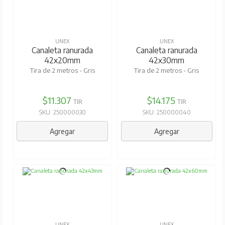
UNEX
UNEX
Canaleta ranurada
Canaleta ranurada
42x20mm
42x30mm
Tira de 2 metros - Gris
Tira de 2 metros - Gris
$11.307
$14.175
TIR
TIR
SKU: 250000030
SKU: 250000040
Agregar
Agregar
UNEX
UNEX