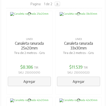
Pagina:
1 de 2
UNEX
UNEX
Canaleta ranurada
Canaleta ranurada
25x20mm
33x30mm
Tira de 2 metros - Gris
Tira de 2 metros - Gris
$8.386
$11.539
TIR
TIR
SKU: 250000010
SKU: 250000020
Agregar
Agregar