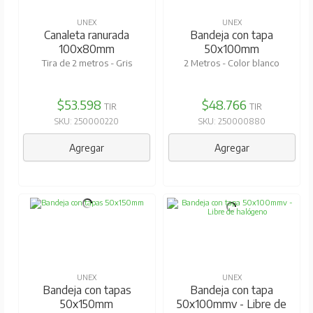
UNEX
UNEX
Canaleta ranurada
Bandeja con tapa
100x80mm
50x100mm
Tira de 2 metros - Gris
2 Metros - Color blanco
$53.598
$48.766
TIR
TIR
SKU: 250000220
SKU: 250000880
Agregar
Agregar
UNEX
UNEX
Bandeja con tapas
Bandeja con tapa
50x150mm
50x100mmv - Libre de