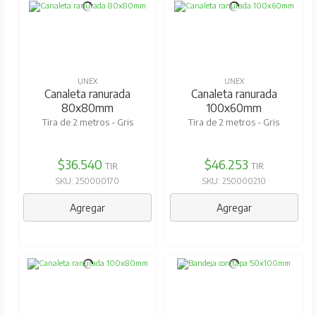
UNEX
UNEX
Canaleta ranurada
Canaleta ranurada
80x80mm
100x60mm
Tira de 2 metros - Gris
Tira de 2 metros - Gris
$36.540
$46.253
TIR
TIR
SKU: 250000170
SKU: 250000210
Agregar
Agregar