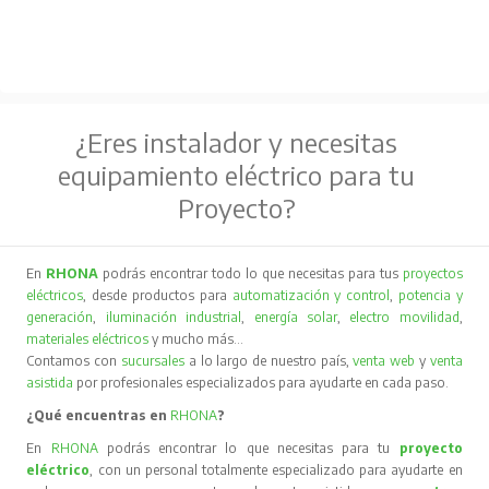
¿Eres instalador y necesitas
equipamiento eléctrico para tu
Proyecto?
En
RHONA
podrás encontrar todo lo que necesitas para tus
proyectos
eléctricos
, desde productos para
automatización y control
,
potencia y
generación
,
iluminación industrial
,
energía solar
,
electro movilidad
,
materiales eléctricos
y mucho más…
Contamos con
sucursales
a lo largo de nuestro país,
venta web
y
venta
asistida
por profesionales especializados para ayudarte en cada paso.
¿Qué encuentras en
RHONA
?
En
RHONA
podrás encontrar lo que necesitas para tu
proyecto
eléctrico
, con un personal totalmente especializado para ayudarte en