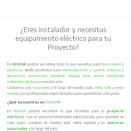
¿Eres instalador y necesitas
equipamiento eléctrico para tu
Proyecto?
En
RHONA
podrás encontrar todo lo que necesitas para tus
proyectos
eléctricos
, desde productos para
automatización y control
,
potencia y
generación
,
iluminación industrial
,
energía solar
,
electro movilidad
,
materiales eléctricos
y mucho más…
Contamos con
sucursales
a lo largo de nuestro país,
venta web
y
venta
asistida
por profesionales especializados para ayudarte en cada paso.
¿Qué encuentras en
RHONA
?
En
RHONA
podrás encontrar lo que necesitas para tu
proyecto
eléctrico
, con un personal totalmente especializado para ayudarte en
cada paso, compras en nuestra web, venta asistida y en
nuestras
sucursales
a lo largo del país.