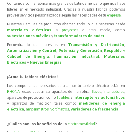
Contamos con la fábrica más grande de Latinoamérica lo que nos hace
líderes en el mercado industrial. Gracias a nuestra fábrica podemos
proveer servicios personalizados según las necesidades de tu
empresa
.
Nuestras Familias de productos abarcan todo lo que necesitas desde
materiales eléctricos
a
proyectos
a gran escala, como
subestaciones móviles
y
transformadores de poder
.
Encuentra lo que necesitas en
Transmisión y Distribución
,
Automatización y Control
,
Potencia y Generación
,
Respaldo
y
Calidad de Energía
,
Iluminación Industrial
,
Materiales
Eléctricos
y
Nuevas Energías
.
¡Arma tu tablero eléctrico!
Los componentes necesarios para armar tu tablero eléctrico están en
RHONA
, estos pueden ser aparatos de maniobra;
llaves
,
interruptores
,
aparatos de protección como
fusibles
e
interruptores automáticos
y aparatos de medición tales como;
medidores de energía
eléctrica
,
amperímetros
,
voltímetros
,
variadores de frecuencia
.
¿Cuáles son los beneficios de la
electromovilidad
?