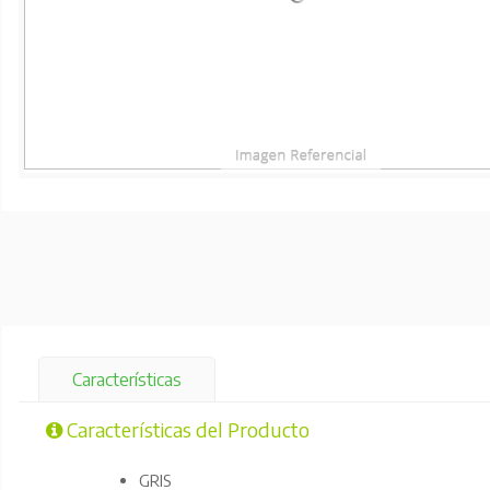
Características
Características del Producto
GRIS