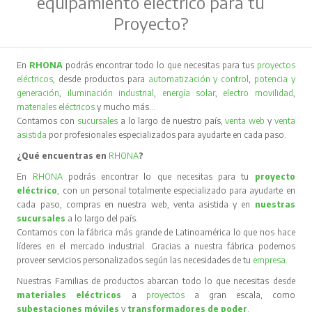
equipamiento eléctrico para tu
Proyecto?
En
RHONA
podrás encontrar todo lo que necesitas para tus
proyectos
eléctricos
, desde productos para
automatización y control
,
potencia y
generación
,
iluminación industrial
,
energía solar
,
electro movilidad
,
materiales eléctricos
y mucho más…
Contamos con
sucursales
a lo largo de nuestro país,
venta web
y
venta
asistida
por profesionales especializados para ayudarte en cada paso.
¿Qué encuentras en
RHONA
?
En
RHONA
podrás encontrar lo que necesitas para tu
proyecto
eléctrico
, con un personal totalmente especializado para ayudarte en
cada paso, compras en nuestra web, venta asistida y en
nuestras
sucursales
a lo largo del país.
Contamos con la fábrica más grande de Latinoamérica lo que nos hace
líderes en el mercado industrial. Gracias a nuestra fábrica podemos
proveer servicios personalizados según las necesidades de tu
empresa
.
Nuestras Familias de productos abarcan todo lo que necesitas desde
materiales eléctricos
a
proyectos
a gran escala, como
subestaciones móviles
y
transformadores de poder
.