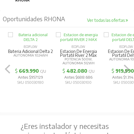
RHONA
Oportunidades RHONA
Ver todas las ofertas
ECOFLOW
ECOFLOW
ECOFLOW
Bateria Adicional Delta 2
Estacion De Energia
Estacion De E
Portatil River 2 Max
Portatil Del
AUTONOMIA 1024WH
POTENCIA 500W,
AUTONOMIA 1
AUTONOMIA 512WH
$
669.990
$
482.080
$
919.990
C/U
C/U
Antes $957.129
Antes $688.686
Antes $1.314
SKU 050030180
SKU 050030100
SKU 050030
¿Eres instalador y necesitas