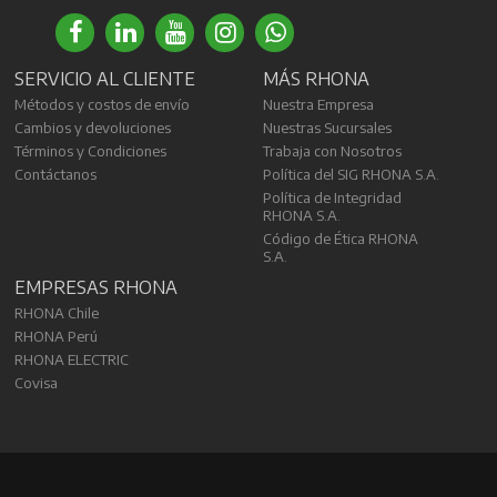
SERVICIO AL CLIENTE
MÁS RHONA
Métodos y costos de envío
Nuestra Empresa
Cambios y devoluciones
Nuestras Sucursales
Términos y Condiciones
Trabaja con Nosotros
Contáctanos
Política del SIG RHONA S.A.
Política de Integridad
RHONA S.A.
Código de Ética RHONA
S.A.
EMPRESAS RHONA
RHONA Chile
RHONA Perú
RHONA ELECTRIC
Covisa