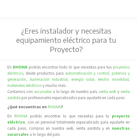
¿Eres instalador y necesitas
equipamiento eléctrico para tu
Proyecto?
En
RHONA
podrás encontrar todo lo que necesitas para tus
proyectos
eléctricos
, desde productos para
automatización y control
,
potencia y
generación
,
iluminación industrial
,
energía solar
,
electro movilidad
,
materiales eléctricos
y mucho más…
Contamos con
sucursales
a lo largo de nuestro país,
venta web
y
venta
asistida
por profesionales especializados para ayudarte en cada paso.
¿Qué encuentras en
RHONA
?
En
RHONA
podrás encontrar lo que necesitas para tu
proyecto
eléctrico
, con un personal totalmente especializado para ayudarte en
cada paso, compras en nuestra web, venta asistida y en
nuestras
sucursales
a lo largo del país.