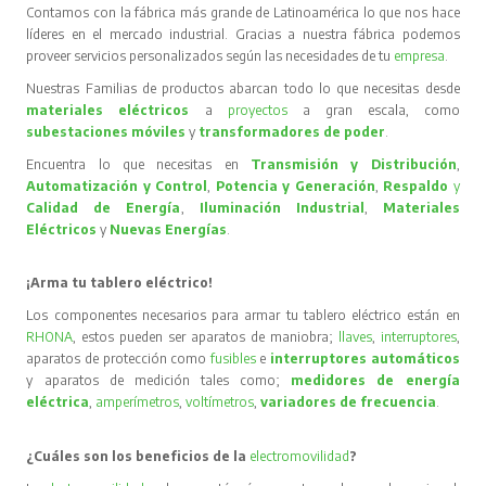
Contamos con la fábrica más grande de Latinoamérica lo que nos hace
líderes en el mercado industrial. Gracias a nuestra fábrica podemos
proveer servicios personalizados según las necesidades de tu
empresa
.
Nuestras Familias de productos abarcan todo lo que necesitas desde
materiales eléctricos
a
proyectos
a gran escala, como
subestaciones móviles
y
transformadores de poder
.
Encuentra lo que necesitas en
Transmisión y Distribución
,
Automatización y Control
,
Potencia y Generación
,
Respaldo
y
Calidad de Energía
,
Iluminación Industrial
,
Materiales
Eléctricos
y
Nuevas Energías
.
¡Arma tu tablero eléctrico!
Los componentes necesarios para armar tu tablero eléctrico están en
RHONA
, estos pueden ser aparatos de maniobra;
llaves
,
interruptores
,
aparatos de protección como
fusibles
e
interruptores automáticos
y aparatos de medición tales como;
medidores de energía
eléctrica
,
amperímetros
,
voltímetros
,
variadores de frecuencia
.
¿Cuáles son los beneficios de la
electromovilidad
?