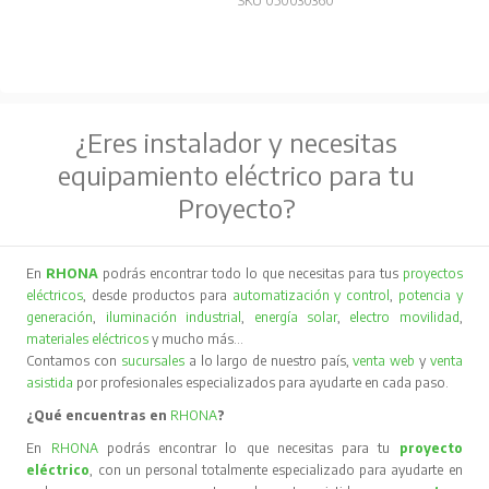
SKU 050030360
¿Eres instalador y necesitas
equipamiento eléctrico para tu
Proyecto?
En
RHONA
podrás encontrar todo lo que necesitas para tus
proyectos
eléctricos
, desde productos para
automatización y control
,
potencia y
generación
,
iluminación industrial
,
energía solar
,
electro movilidad
,
materiales eléctricos
y mucho más…
Contamos con
sucursales
a lo largo de nuestro país,
venta web
y
venta
asistida
por profesionales especializados para ayudarte en cada paso.
¿Qué encuentras en
RHONA
?
En
RHONA
podrás encontrar lo que necesitas para tu
proyecto
eléctrico
, con un personal totalmente especializado para ayudarte en