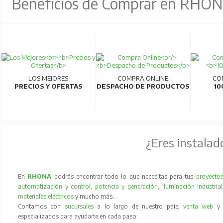
Beneficios de Comprar en RHO
LOS MEJORES
COMPRA ONLINE
CO
PRECIOS Y OFERTAS
DESPACHO DE PRODUCTOS
10
¿Eres instalad
En
RHONA
podrás encontrar todo lo que necesitas para tus
proyectos
automatización y control
,
potencia y generación
,
iluminación industrial
materiales eléctricos
y mucho más…
Contamos con
sucursales
a lo largo de nuestro país,
venta web
especializados para ayudarte en cada paso.