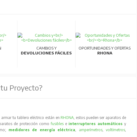
N
CAMBIOS Y
OPORTUNIDADES Y OFERTAS
DEVOLUCIONES FÁCILES
RHONA
 tu Proyecto?
armar tu tablero eléctrico están en
RHONA
, estos pueden ser aparatos de
aparatos de protección como
fusibles
e
interruptores automáticos
y
como;
medidores de energía eléctrica
,
amperímetros
,
voltímetros
,