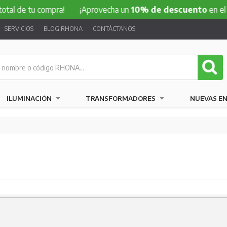
l de tu compra!
¡Aprovecha un
10% de descuento
en el tot
SERVICIOS
BLOG RHONA
CONTÁCTANOS
ILUMINACIÓN
TRANSFORMADORES
NUEVAS E