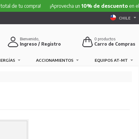
al de tu compra!
¡Aprovecha un
10% de descuento
en el tot
CHILE
Bienvenido,
0
productos
Ingreso / Registro
Carro de Compras
NERGÍAS
ACCIONAMIENTOS
EQUIPOS AT-MT