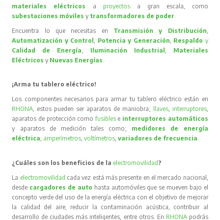
materiales eléctricos
a
proyectos
a gran escala, como
subestaciones móviles
y
transformadores de poder
.
Encuentra lo que necesitas en
Transmisión y Distribución
,
Automatización y Control
,
Potencia y Generación
,
Respaldo
y
Calidad de Energía
,
Iluminación Industrial
,
Materiales
Eléctricos
y
Nuevas Energías
.
¡Arma tu tablero eléctrico!
Los componentes necesarios para armar tu tablero eléctrico están en
RHONA
, estos pueden ser aparatos de maniobra;
llaves
,
interruptores
,
aparatos de protección como
fusibles
e
interruptores automáticos
y aparatos de medición tales como;
medidores de energía
eléctrica
,
amperímetros
,
voltímetros
,
variadores de frecuencia
.
¿Cuáles son los beneficios de la
electromovilidad
?
La
electromovilidad
cada vez está más presente en el mercado nacional,
desde
cargadores de auto
hasta automóviles que se mueven bajo el
concepto verde del uso de la energía eléctrica con el objetivo de mejorar
la calidad del aire, reducir la contaminación acústica, contribuir al
desarrollo de ciudades más inteligentes, entre otros. En
RHONA
podrás