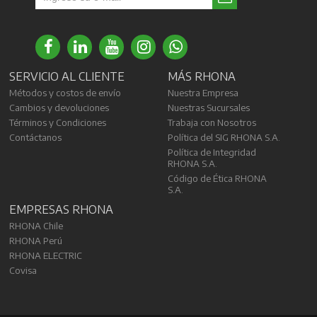
SERVICIO AL CLIENTE
MÁS RHONA
Métodos y costos de envío
Nuestra Empresa
Cambios y devoluciones
Nuestras Sucursales
Términos y Condiciones
Trabaja con Nosotros
Contáctanos
Política del SIG RHONA S.A.
Política de Integridad
RHONA S.A.
Código de Ética RHONA
S.A.
EMPRESAS RHONA
RHONA Chile
RHONA Perú
RHONA ELECTRIC
Covisa