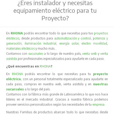
¿Eres instalador y necesitas
equipamiento eléctrico para tu
Proyecto?
En
RHONA
podrás encontrar todo lo que necesitas para tus
proyectos
eléctricos
, desde productos para
automatización y control
,
potencia y
generación
,
iluminación industrial
,
energía solar
,
electro movilidad
,
materiales eléctricos
y mucho más…
Contamos con
sucursales
a lo largo de nuestro país,
venta web
y
venta
asistida
por profesionales especializados para ayudarte en cada paso.
¿Qué encuentras en
RHONA
?
En
RHONA
podrás encontrar lo que necesitas para tu
proyecto
eléctrico
, con un personal totalmente especializado para ayudarte en
cada paso, compras en nuestra web, venta asistida y en
nuestras
sucursales
a lo largo del país.
Contamos con la fábrica más grande de Latinoamérica lo que nos hace
líderes en el mercado industrial. Gracias a nuestra fábrica podemos
proveer servicios personalizados según las necesidades de tu
empresa
.
Nuestras Familias de productos abarcan todo lo que necesitas desde