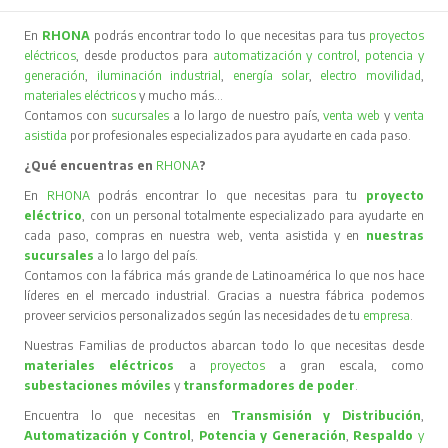
En
RHONA
podrás encontrar todo lo que necesitas para tus
proyectos
eléctricos
, desde productos para
automatización y control
,
potencia y
generación
,
iluminación industrial
,
energía solar
,
electro movilidad
,
materiales eléctricos
y mucho más…
Contamos con
sucursales
a lo largo de nuestro país,
venta web
y
venta
asistida
por profesionales especializados para ayudarte en cada paso.
¿Qué encuentras en
RHONA
?
En
RHONA
podrás encontrar lo que necesitas para tu
proyecto
eléctrico
, con un personal totalmente especializado para ayudarte en
cada paso, compras en nuestra web, venta asistida y en
nuestras
sucursales
a lo largo del país.
Contamos con la fábrica más grande de Latinoamérica lo que nos hace
líderes en el mercado industrial. Gracias a nuestra fábrica podemos
proveer servicios personalizados según las necesidades de tu
empresa
.
Nuestras Familias de productos abarcan todo lo que necesitas desde
materiales eléctricos
a
proyectos
a gran escala, como
subestaciones móviles
y
transformadores de poder
.
Encuentra lo que necesitas en
Transmisión y Distribución
,
Automatización y Control
,
Potencia y Generación
,
Respaldo
y