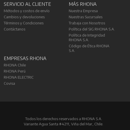
SERVICIO AL CLIENTE
MÁS RHONA
Métodos y costos de envío
Nuestra Empresa
Cambios y devoluciones
Nuestras Sucursales
Términos y Condiciones
Trabaja con Nosotros
Contáctanos
Política del SIG RHONA S.A.
Política de Integridad
RHONA S.A.
Código de Ética RHONA
S.A.
EMPRESAS RHONA
RHONA Chile
RHONA Perú
RHONA ELECTRIC
Covisa
Todos los derechos reservados a RHONA S.A.
Variante Agua Santa #4211, Viña del Mar, Chile.