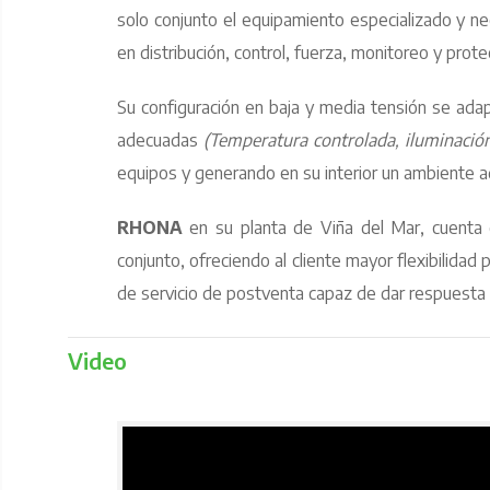
solo conjunto el equipamiento especializado y nec
en distribución, control, fuerza, monitoreo y prot
Su configuración en baja y media tensión se adap
adecuadas
(Temperatura controlada, iluminación
equipos y generando en su interior un ambiente a
RHONA
en su planta de Viña del Mar, cuenta c
conjunto, ofreciendo al cliente mayor flexibilida
de servicio de postventa capaz de dar respuesta o
Video