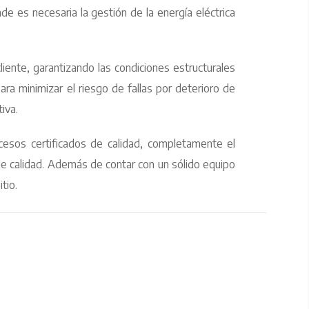
de es necesaria la gestión de la energía eléctrica
iente, garantizando las condiciones estructurales
ara minimizar el riesgo de fallas por deterioro de
iva.
ocesos certificados de calidad, completamente el
 de calidad. Además de contar con un sólido equipo
tio.