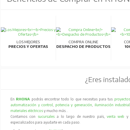
LOS MEJORES
COMPRA ONLINE
CO
PRECIOS Y OFERTAS
DESPACHO DE PRODUCTOS
10
¿Eres instalad
En
RHONA
podrás encontrar todo lo que necesitas para tus
proyectos
automatización y control
,
potencia y generación
,
iluminación industrial
materiales eléctricos
y mucho más…
Contamos con
sucursales
a lo largo de nuestro país,
venta web
especializados para ayudarte en cada paso.