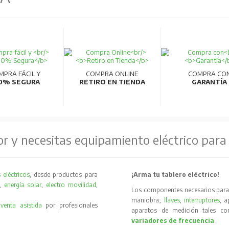
MPRA FÁCIL Y
COMPRA ONLINE
COMPRA CO
0% SEGURA
RETIRO EN TIENDA
GARANTÍA
or y necesitas equipamiento eléctrico para
 eléctricos
, desde productos para
¡Arma tu tablero eléctrico!
,
energía solar
,
electro movilidad
,
Los componentes necesarios para 
maniobra;
llaves
,
interruptores
, 
y
venta asistida
por profesionales
aparatos de medición tales 
variadores de frecuencia
.