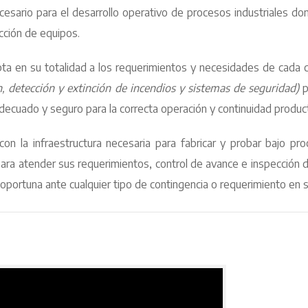
esario para el desarrollo operativo de procesos industriales don
ección de equipos.
ta en su totalidad a los requerimientos y necesidades de cada cl
, detección y extinción de incendios y sistemas de seguridad)
p
decuado y seguro para la correcta operación y continuidad product
on la infraestructura necesaria para fabricar y probar bajo pr
d para atender sus requerimientos, control de avance e inspección
portuna ante cualquier tipo de contingencia o requerimiento en si