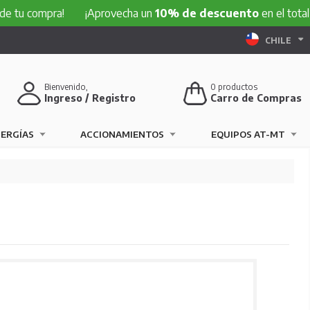
ompra!
¡Aprovecha un
10% de descuento
en el total de tu 
CHILE
Bienvenido,
0
productos
Ingreso / Registro
Carro de Compras
NERGÍAS
ACCIONAMIENTOS
EQUIPOS AT-MT