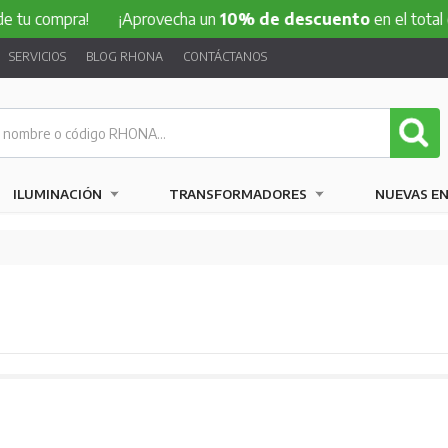
ompra!
¡Aprovecha un
10% de descuento
en el total de tu c
SERVICIOS
BLOG RHONA
CONTÁCTANOS
ILUMINACIÓN
TRANSFORMADORES
NUEVAS E