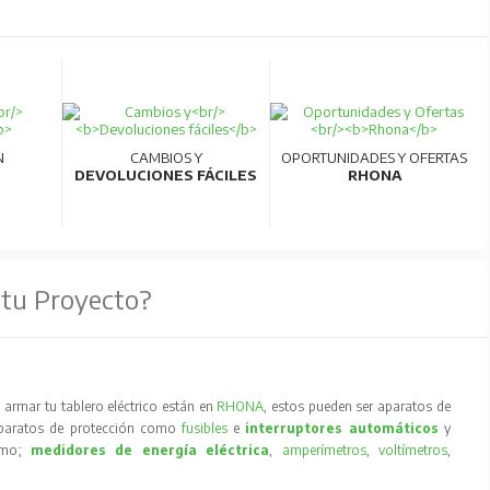
N
CAMBIOS Y
OPORTUNIDADES Y OFERTAS
DEVOLUCIONES FÁCILES
RHONA
 tu Proyecto?
armar tu tablero eléctrico están en
RHONA
, estos pueden ser aparatos de
aparatos de protección como
fusibles
e
interruptores automáticos
y
como;
medidores de energía eléctrica
,
amperímetros
,
voltímetros
,