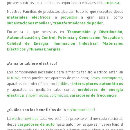
proveer servicios personalizados según las necesidades de tu
empresa
.
Nuestras Familias de productos abarcan todo lo que necesitas desde
materiales eléctricos
a
proyectos
a gran escala, como
subestaciones móviles
y
transformadores de poder
.
Encuentra lo que necesitas en
Transmisión y Distribución
,
Automatización y Control
,
Potencia y Generación
,
Respaldo
y
Calidad de Energía
,
Iluminación Industrial
,
Materiales
Eléctricos
y
Nuevas Energías
.
¡Arma tu tablero eléctrico!
Los componentes necesarios para armar tu tablero eléctrico están en
RHONA
, estos pueden ser aparatos de maniobra;
llaves
,
interruptores
,
aparatos de protección como
fusibles
e
interruptores automáticos
y aparatos de medición tales como;
medidores de energía
eléctrica
,
amperímetros
,
voltímetros
,
variadores de frecuencia
.
¿Cuáles son los beneficios de la
electromovilidad
?
La
electromovilidad
cada vez está más presente en el mercado nacional,
desde
cargadores de auto
hasta automóviles que se mueven bajo el