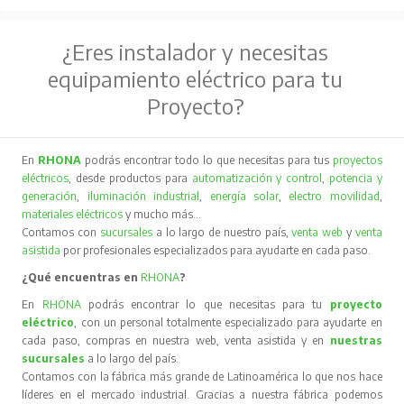
¿Eres instalador y necesitas
equipamiento eléctrico para tu
Proyecto?
En
RHONA
podrás encontrar todo lo que necesitas para tus
proyectos
eléctricos
, desde productos para
automatización y control
,
potencia y
generación
,
iluminación industrial
,
energía solar
,
electro movilidad
,
materiales eléctricos
y mucho más…
Contamos con
sucursales
a lo largo de nuestro país,
venta web
y
venta
asistida
por profesionales especializados para ayudarte en cada paso.
¿Qué encuentras en
RHONA
?
En
RHONA
podrás encontrar lo que necesitas para tu
proyecto
eléctrico
, con un personal totalmente especializado para ayudarte en
cada paso, compras en nuestra web, venta asistida y en
nuestras
sucursales
a lo largo del país.
Contamos con la fábrica más grande de Latinoamérica lo que nos hace
líderes en el mercado industrial. Gracias a nuestra fábrica podemos