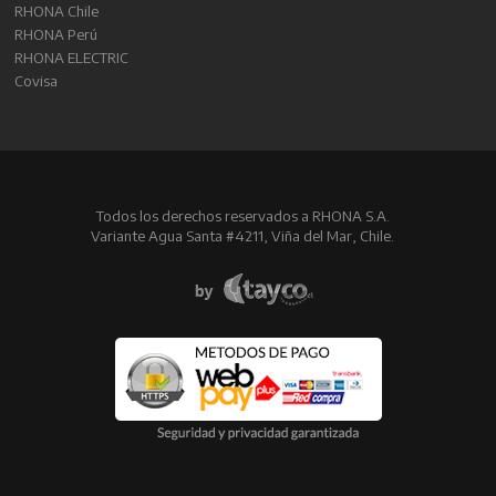
RHONA Chile
RHONA Perú
RHONA ELECTRIC
Covisa
Todos los derechos reservados a RHONA S.A.
Variante Agua Santa #4211, Viña del Mar, Chile.