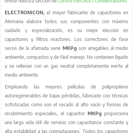
revise nuestra sección de
Control Eléctrico / Condensadores
.
ELECTRONICON,
el mayor fabricante de capacitores en
Alemania elabora todos sus componentes con máximo
cuidado y especialización, es su mejor elección en
capacitores y filtros reactores. Los correctores de fase
secos de la afamada serie
MKPg
son amigables al medio
ambiente, compactos y de fácil manejo. No contienen líquido
y se rellenan con un gas neutral completamente inerte al
medio ambiente.
Empleando las mejores películas de polipropileno
autoregenerables de bajas pérdidas, fabricado con técnicas
sofisticadas como son el secado al alto vacío y formas de
recubrimiento especiales, el capacitor
MKPg
proporciona
una larga vida útil de servicio con capacitancia constante y
alta estabilidad a las conmutaciones. Todos los capacitores