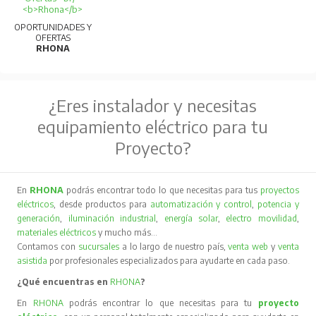
OPORTUNIDADES Y
OFERTAS
RHONA
¿Eres instalador y necesitas
equipamiento eléctrico para tu
Proyecto?
En
RHONA
podrás encontrar todo lo que necesitas para tus
proyectos
eléctricos
, desde productos para
automatización y control
,
potencia y
generación
,
iluminación industrial
,
energía solar
,
electro movilidad
,
materiales eléctricos
y mucho más…
Contamos con
sucursales
a lo largo de nuestro país,
venta web
y
venta
asistida
por profesionales especializados para ayudarte en cada paso.
¿Qué encuentras en
RHONA
?
En
RHONA
podrás encontrar lo que necesitas para tu
proyecto