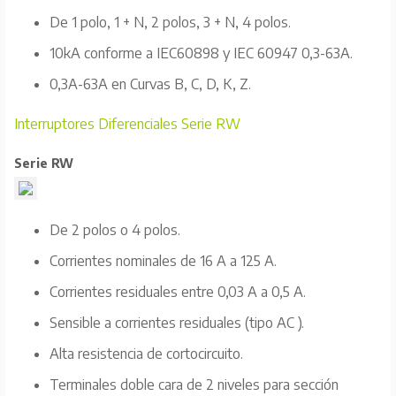
De 1 polo, 1 + N, 2 polos, 3 + N, 4 polos.
10kA conforme a IEC60898 y IEC 60947 0,3-63A.
0,3A-63A en Curvas B, C, D, K, Z.
Interruptores Diferenciales Serie RW
Serie RW
De 2 polos o 4 polos.
Corrientes nominales de 16 A a 125 A.
Corrientes residuales entre 0,03 A a 0,5 A.
Sensible a corrientes residuales (tipo AC ).
Alta resistencia de cortocircuito.
Terminales doble cara de 2 niveles para sección