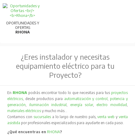
OPORTUNIDADES Y
OFERTAS
RHONA
¿Eres instalador y necesitas
equipamiento eléctrico para tu
Proyecto?
En
RHONA
podrás encontrar todo lo que necesitas para tus
proyectos
eléctricos
, desde productos para
automatización y control
,
potencia y
generación
,
iluminación industrial
,
energía solar
,
electro movilidad
,
materiales eléctricos
y mucho más…
Contamos con
sucursales
a lo largo de nuestro país,
venta web
y
venta
asistida
por profesionales especializados para ayudarte en cada paso.
¿Qué encuentras en
RHONA
?