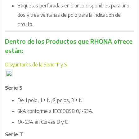
Etiquetas perforadas en blanco disponibles para uno,
dos y tres ventanas de polo para la indicación de
circuito.
Dentro de los Productos que RHONA ofrece
están:
Disyuntores de la Serie T y S
Serie S
De 1 polo, 1 + N, 2 polos, 3 + N.
6kA conforme a IEC60898 0,1-63A.
1A-63A en Curvas B y C.
Serie T