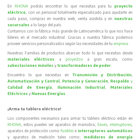
En
RHONA
podrás encontrar lo que necesitas para tu
proyecto
eléctrico
, con un personal totalmente especializado para ayudarte en
cada paso, compras en nuestra web, venta asistida y en
nuestras
sucursales
a lo largo del país.
Contamos con la fábrica más grande de Latinoamérica lo que nos hace
líderes en el mercado industrial. Gracias a nuestra fábrica podemos
proveer servicios personalizados según las necesidades de tu
empresa
.
Nuestras Familias de productos abarcan todo lo que necesitas desde
materiales eléctricos
a
proyectos
a gran escala, como
subestaciones móviles
y
transformadores de poder
.
Encuentra lo que necesitas en
Transmisión y Distribución
,
Automatización y Control
,
Potencia y Generación
,
Respaldo
y
Calidad de Energía
,
Iluminación Industrial
,
Materiales
Eléctricos
y
Nuevas Energías
.
¡Arma tu tablero eléctrico!
Los componentes necesarios para armar tu tablero eléctrico están en
RHONA
, estos pueden ser aparatos de maniobra;
llaves
,
interruptores
,
aparatos de protección como
fusibles
e
interruptores automáticos
y aparatos de medición tales como;
medidores de energía