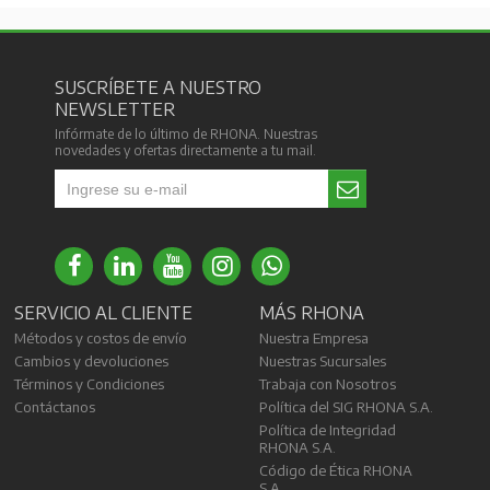
SUSCRÍBETE A NUESTRO
NEWSLETTER
Infórmate de lo último de RHONA. Nuestras
novedades y ofertas directamente a tu mail.
SERVICIO AL CLIENTE
MÁS RHONA
Métodos y costos de envío
Nuestra Empresa
Cambios y devoluciones
Nuestras Sucursales
Términos y Condiciones
Trabaja con Nosotros
Contáctanos
Política del SIG RHONA S.A.
Política de Integridad
RHONA S.A.
Código de Ética RHONA
S.A.