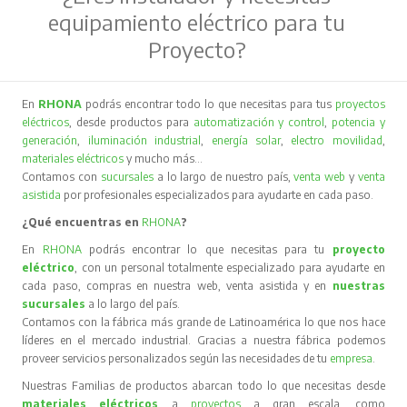
equipamiento eléctrico para tu
Proyecto?
En
RHONA
podrás encontrar todo lo que necesitas para tus
proyectos
eléctricos
, desde productos para
automatización y control
,
potencia y
generación
,
iluminación industrial
,
energía solar
,
electro movilidad
,
materiales eléctricos
y mucho más…
Contamos con
sucursales
a lo largo de nuestro país,
venta web
y
venta
asistida
por profesionales especializados para ayudarte en cada paso.
¿Qué encuentras en
RHONA
?
En
RHONA
podrás encontrar lo que necesitas para tu
proyecto
eléctrico
, con un personal totalmente especializado para ayudarte en
cada paso, compras en nuestra web, venta asistida y en
nuestras
sucursales
a lo largo del país.
Contamos con la fábrica más grande de Latinoamérica lo que nos hace
líderes en el mercado industrial. Gracias a nuestra fábrica podemos
proveer servicios personalizados según las necesidades de tu
empresa
.
Nuestras Familias de productos abarcan todo lo que necesitas desde
materiales eléctricos
a
proyectos
a gran escala, como