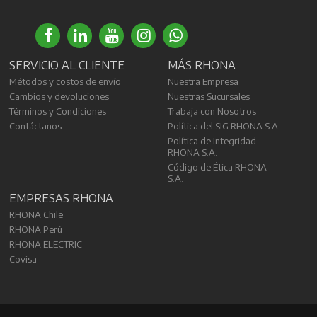
SERVICIO AL CLIENTE
MÁS RHONA
Métodos y costos de envío
Nuestra Empresa
Cambios y devoluciones
Nuestras Sucursales
Términos y Condiciones
Trabaja con Nosotros
Contáctanos
Política del SIG RHONA S.A.
Política de Integridad
RHONA S.A.
Código de Ética RHONA
S.A.
EMPRESAS RHONA
RHONA Chile
RHONA Perú
RHONA ELECTRIC
Covisa