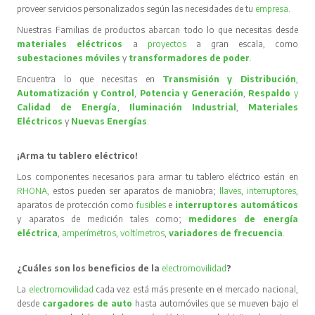
proveer servicios personalizados según las necesidades de tu
empresa
.
Nuestras Familias de productos abarcan todo lo que necesitas desde
materiales eléctricos
a
proyectos
a gran escala, como
subestaciones móviles
y
transformadores de poder
.
Encuentra lo que necesitas en
Transmisión y Distribución
,
Automatización y Control
,
Potencia y Generación
,
Respaldo
y
Calidad de Energía
,
Iluminación Industrial
,
Materiales
Eléctricos
y
Nuevas Energías
.
¡Arma tu tablero eléctrico!
Los componentes necesarios para armar tu tablero eléctrico están en
RHONA
, estos pueden ser aparatos de maniobra;
llaves
,
interruptores
,
aparatos de protección como
fusibles
e
interruptores automáticos
y aparatos de medición tales como;
medidores de energía
eléctrica
,
amperímetros
,
voltímetros
,
variadores de frecuencia
.
¿Cuáles son los beneficios de la
electromovilidad
?
La
electromovilidad
cada vez está más presente en el mercado nacional,
desde
cargadores de auto
hasta automóviles que se mueven bajo el