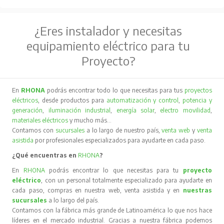
¿Eres instalador y necesitas
equipamiento eléctrico para tu
Proyecto?
En
RHONA
podrás encontrar todo lo que necesitas para tus
proyectos
eléctricos
, desde productos para
automatización y control
,
potencia y
generación
,
iluminación industrial
,
energía solar
,
electro movilidad
,
materiales eléctricos
y mucho más…
Contamos con
sucursales
a lo largo de nuestro país,
venta web
y
venta
asistida
por profesionales especializados para ayudarte en cada paso.
¿Qué encuentras en
RHONA
?
En
RHONA
podrás encontrar lo que necesitas para tu
proyecto
eléctrico
, con un personal totalmente especializado para ayudarte en
cada paso, compras en nuestra web, venta asistida y en
nuestras
sucursales
a lo largo del país.
Contamos con la fábrica más grande de Latinoamérica lo que nos hace
líderes en el mercado industrial. Gracias a nuestra fábrica podemos